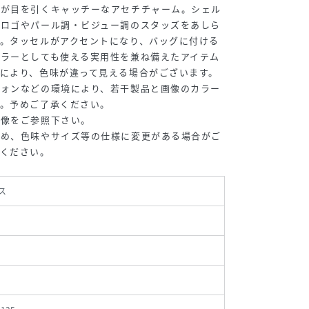
ーが目を引くキャッチーなアセチチャーム。シェル
ドロゴやパール調・ビジュー調のスタッズをあしら
。タッセルがアクセントになり、バッグに付ける
ミラーとしても使える実用性を兼ね備えたアイテム
により、色味が違って見える場合がございます。
フォンなどの環境により、若干製品と画像のカラー
す。予めご了承ください。
画像をご参照下さい。
ため、色味やサイズ等の仕様に変更がある場合がご
承ください。
ス