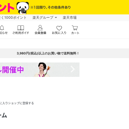
なく1000ポイント
楽天グループ
楽天市場
3,980円(税込)以上のお買い物で送料無料！
navigate_next
に入りショップに登録する
ーム