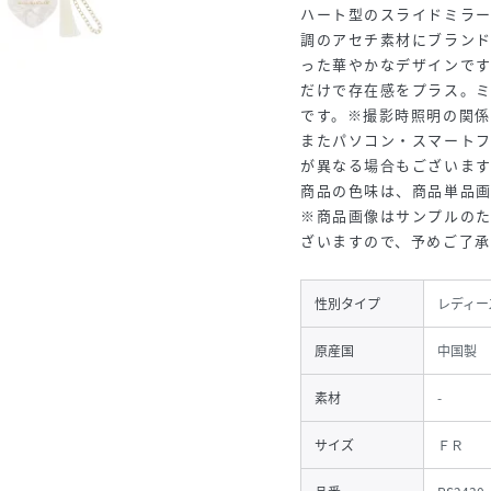
ハート型のスライドミラ
調のアセチ素材にブラン
った華やかなデザインです
だけで存在感をプラス。
です。※撮影時照明の関係
またパソコン・スマート
が異なる場合もございま
商品の色味は、商品単品
※商品画像はサンプルの
ざいますので、予めご了
性別タイプ
レディー
原産国
中国製
素材
-
サイズ
ＦＲ