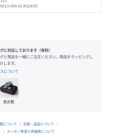
_125
99013-090-41 RS2430
)
グに対応しております（有料）
グと商品を一緒にご注文ください。商品をラッピングし
けします。
スについて
風呂敷
配について
交換・返品について
合
メーカー希望小売価格について