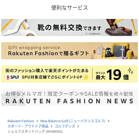
便利なサービス
Rakuten Fashion
New Balance Golf (ニューバランスゴルフ)
navigate_next
navigate_next
スポーツ・アウトドア用品
ゴルフグッズ
navigate_next
navigate_next
シェルフスタンドバッグ (WOMENS)