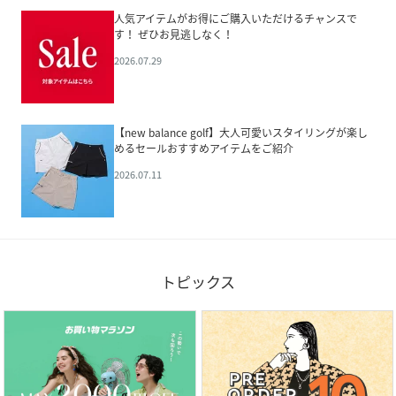
人気アイテムがお得にご購入いただけるチャンスで
す！ ぜひお見逃しなく！
2026.07.29
【new balance golf】大人可愛いスタイリングが楽し
めるセールおすすめアイテムをご紹介
2026.07.11
トピックス