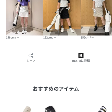
158cm / －
152cm / －
152cm / －
シェア
ROOMに投稿
おすすめのアイテム