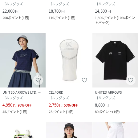
ゴルフグッズ
ゴルフグッズ
ゴルフグッズ
22,000
18,700
14,300
円
円
円
200
ポイント
(
1倍
)
170
ポイント
(
1倍
)
1,300
ポイント
(
10%ポイン
トバック
)
UNITED ARROWS LTD. OUTLET
CELFORD
UNITED ARROWS
ゴルフグッズ
ゴルフグッズ
ゴルフグッズ
4,950
2,750
8,800
円
70
%
OFF
円
50
%
OFF
円
45
ポイント
(
1倍
)
25
ポイント
(
1倍
)
80
ポイント
(
1倍
)