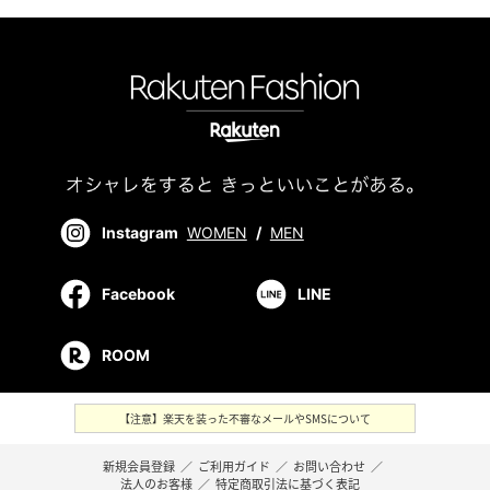
Instagram
WOMEN
/
MEN
Facebook
LINE
ROOM
【注意】楽天を装った不審なメールやSMSについて
新規会員登録
／
ご利用ガイド
／
お問い合わせ
／
法人のお客様
／
特定商取引法に基づく表記