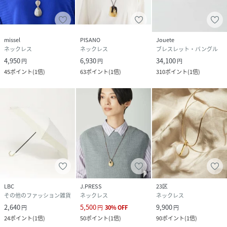
missel
PISANO
Jouete
ネックレス
ネックレス
ブレスレット・バングル
4,950
6,930
34,100
円
円
円
45
ポイント
(
1倍
)
63
ポイント
(
1倍
)
310
ポイント
(
1倍
)
LBC
J.PRESS
23区
その他のファッション雑貨
ネックレス
ネックレス
2,640
5,500
9,900
円
円
30
%
OFF
円
24
ポイント
(
1倍
)
50
ポイント
(
1倍
)
90
ポイント
(
1倍
)