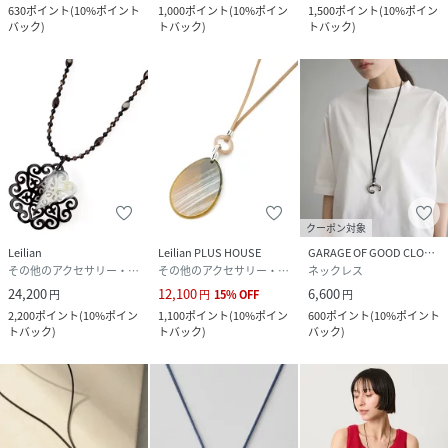
630
ポイント
(
10%ポイント
1,000
ポイント
(
10%ポイン
1,500
ポイント
(
10%ポイン
バック
)
トバック
)
トバック
)
クーポン対象
Leilian
Leilian PLUS HOUSE
GARAGE OF GOOD CLOTHING
その他のアクセサリー・腕時計
その他のアクセサリー・腕時計
ネックレス
24,200
12,100
6,600
円
円
15
%
OFF
円
2,200
ポイント
(
10%ポイン
1,100
ポイント
(
10%ポイン
600
ポイント
(
10%ポイント
トバック
)
トバック
)
バック
)