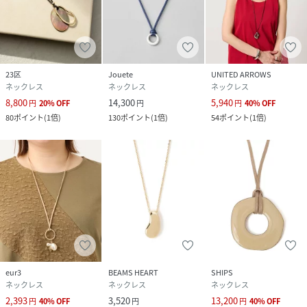
23区
Jouete
UNITED ARROWS
ネックレス
ネックレス
ネックレス
8,800
14,300
5,940
円
20
%
OFF
円
円
40
%
OFF
80
ポイント
(
1倍
)
130
ポイント
(
1倍
)
54
ポイント
(
1倍
)
eur3
BEAMS HEART
SHIPS
ネックレス
ネックレス
ネックレス
2,393
3,520
13,200
円
40
%
OFF
円
円
40
%
OFF