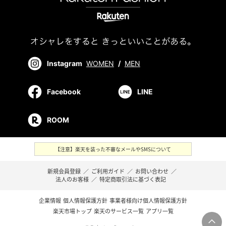
Instagram
WOMEN
/
MEN
Facebook
LINE
ROOM
【注意】楽天を装った不審なメールやSMSについて
新規会員登録
／
ご利用ガイド
／
お問い合わせ
／
法人のお客様
／
特定商取引法に基づく表記
企業情報
個人情報保護方針
事業者様向け個人情報保護方針
楽天市場トップ
楽天のサービス一覧
アプリ一覧