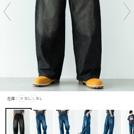
在庫：
M
なし
L
なし