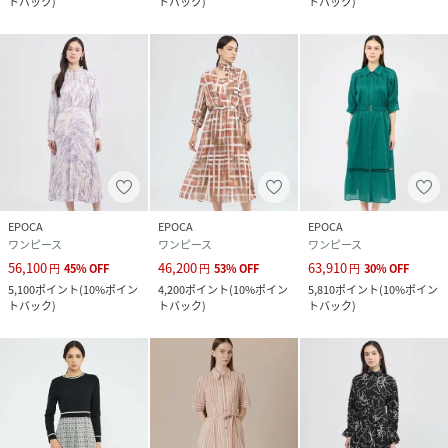
トバック
)
トバック
)
トバック
)
EPOCA
EPOCA
EPOCA
ワンピース
ワンピース
ワンピース
56,100
46,200
63,910
円
45
%
OFF
円
53
%
OFF
円
30
%
OFF
5,100
ポイント
(
10%ポイン
4,200
ポイント
(
10%ポイン
5,810
ポイント
(
10%ポイン
トバック
)
トバック
)
トバック
)