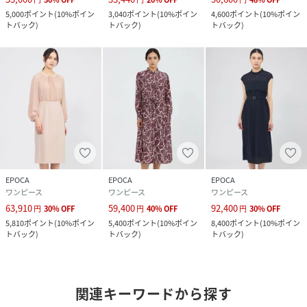
5,000
ポイント
(
10%ポイン
3,040
ポイント
(
10%ポイン
4,600
ポイント
(
10%ポイン
トバック
)
トバック
)
トバック
)
EPOCA
EPOCA
EPOCA
ワンピース
ワンピース
ワンピース
63,910
59,400
92,400
円
30
%
OFF
円
40
%
OFF
円
30
%
OFF
5,810
ポイント
(
10%ポイン
5,400
ポイント
(
10%ポイン
8,400
ポイント
(
10%ポイン
トバック
)
トバック
)
トバック
)
関連キーワードから探す