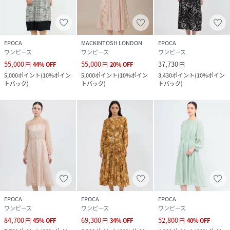
EPOCA
MACKINTOSH LONDON
EPOCA
ワンピース
ワンピース
ワンピース
55,000
55,000
37,730
円
44
%
OFF
円
20
%
OFF
円
5,000
ポイント
(
10%ポイン
5,000
ポイント
(
10%ポイン
3,430
ポイント
(
10%ポイン
トバック
)
トバック
)
トバック
)
EPOCA
EPOCA
EPOCA
ワンピース
ワンピース
ワンピース
84,700
69,300
52,800
円
45
%
OFF
円
34
%
OFF
円
40
%
OFF