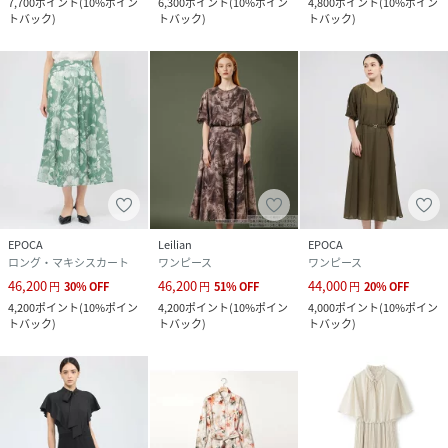
7,700
ポイント
(
10%ポイン
6,300
ポイント
(
10%ポイン
4,800
ポイント
(
10%ポイン
トバック
)
トバック
)
トバック
)
EPOCA
Leilian
EPOCA
ロング・マキシスカート
ワンピース
ワンピース
46,200
46,200
44,000
円
30
%
OFF
円
51
%
OFF
円
20
%
OFF
4,200
ポイント
(
10%ポイン
4,200
ポイント
(
10%ポイン
4,000
ポイント
(
10%ポイン
トバック
)
トバック
)
トバック
)