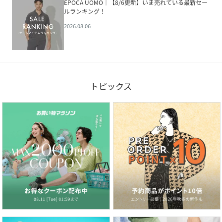
EPOCA UOMO│【8/6更新】いま売れている最新セー
ルランキング！
2026.08.06
トピックス