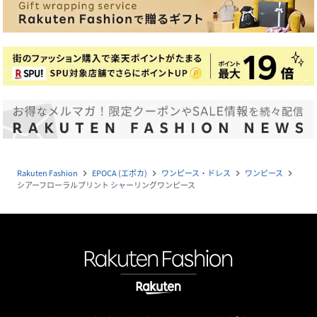
Rakuten Fashion
EPOCA (エポカ)
ワンピース・ドレス
ワンピース
navigate_next
navigate_next
navigate_next
navigate_next
シアーフローラルプリント シャーリングワンピース