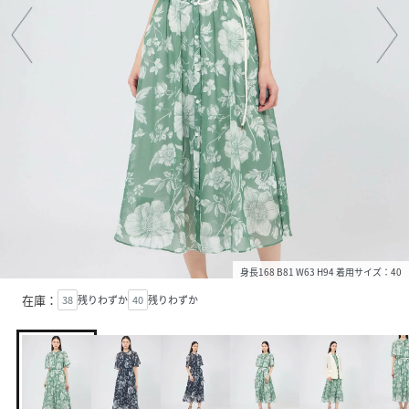
身長168 B81 W63 H94 着用サイズ：40
在庫：
38
残りわずか
40
残りわずか