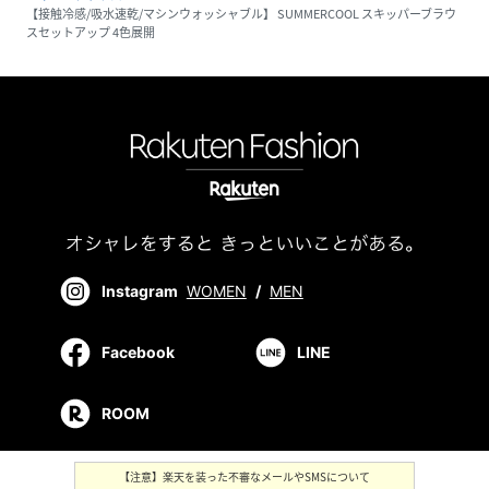
【接触冷感/吸水速乾/マシンウォッシャブル】 SUMMERCOOL スキッパーブラウ
スセットアップ 4色展開
Instagram
WOMEN
/
MEN
Facebook
LINE
ROOM
【注意】楽天を装った不審なメールやSMSについて