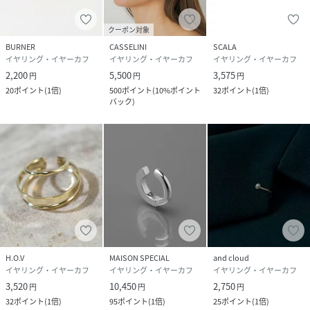
クーポン対象
BURNER
CASSELINI
SCALA
イヤリング・イヤーカフ
イヤリング・イヤーカフ
イヤリング・イヤーカフ
2,200
5,500
3,575
円
円
円
20
ポイント
(
1倍
)
500
ポイント
(
10%ポイント
32
ポイント
(
1倍
)
バック
)
H.O.V
MAISON SPECIAL
and cloud
イヤリング・イヤーカフ
イヤリング・イヤーカフ
イヤリング・イヤーカフ
3,520
10,450
2,750
円
円
円
32
ポイント
(
1倍
)
95
ポイント
(
1倍
)
25
ポイント
(
1倍
)