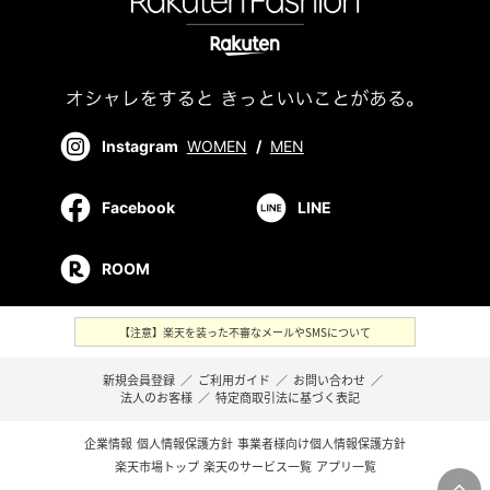
Instagram
WOMEN
/
MEN
Facebook
LINE
ROOM
【注意】楽天を装った不審なメールやSMSについて
新規会員登録
／
ご利用ガイド
／
お問い合わせ
／
法人のお客様
／
特定商取引法に基づく表記
企業情報
個人情報保護方針
事業者様向け個人情報保護方針
楽天市場トップ
楽天のサービス一覧
アプリ一覧