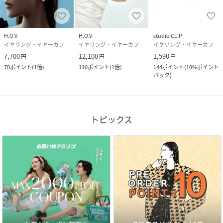
H.O.V
H.O.V
studio CLIP
イヤリング・イヤーカフ
イヤリング・イヤーカフ
イヤリング・イヤーカフ
7,700
12,100
1,590
円
円
円
70
ポイント
(
1倍
)
110
ポイント
(
1倍
)
144
ポイント
(
10%ポイント
バック
)
トピックス