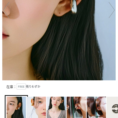
在庫：
FREE
残りわずか