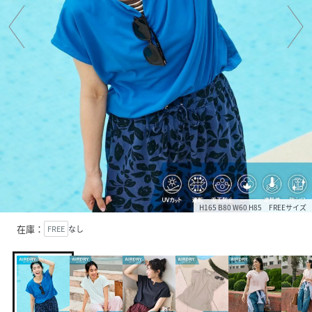
H165 B80 W60 H85 FREEサイズ
在庫：
FREE
なし