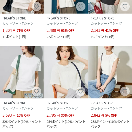
FREAK’S STORE
FREAK’S STORE
FREAK’S STORE
カットソー・Tシャツ
カットソー・Tシャツ
カットソー・Tシャツ
1,304
2,488
2,141
円
71
%
OFF
円
61
%
OFF
円
41
%
OFF
11
ポイント
(
1倍
)
22
ポイント
(
1倍
)
19
ポイント
(
1倍
)
FREAK’S STORE
FREAK’S STORE
FREAK’S STORE
カットソー・Tシャツ
カットソー・Tシャツ
カットソー・Tシャツ
3,593
2,795
2,842
円
10
%
OFF
円
30
%
OFF
円
5
%
OFF
326
ポイント
(
10%ポイント
254
ポイント
(
10%ポイント
258
ポイント
(
10%ポイント
バック
)
バック
)
バック
)