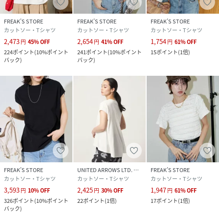
FREAK’S STORE
FREAK’S STORE
FREAK’S STORE
カットソー・Tシャツ
カットソー・Tシャツ
カットソー・Tシャツ
2,473
2,654
1,754
円
45
%
OFF
円
41
%
OFF
円
61
%
OFF
224
ポイント
(
10%ポイント
241
ポイント
(
10%ポイント
15
ポイント
(
1倍
)
バック
)
バック
)
FREAK’S STORE
UNITED ARROWS LTD. OUTLET
FREAK’S STORE
カットソー・Tシャツ
カットソー・Tシャツ
カットソー・Tシャツ
3,593
2,425
1,947
円
10
%
OFF
円
30
%
OFF
円
61
%
OFF
326
ポイント
(
10%ポイント
22
ポイント
(
1倍
)
17
ポイント
(
1倍
)
バック
)