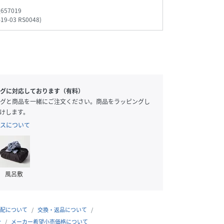
_657019
-19-03 RS0048
)
グに対応しております（有料）
グと商品を一緒にご注文ください。商品をラッピングし
けします。
スについて
風呂敷
配について
交換・返品について
合
メーカー希望小売価格について