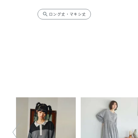
search
ロング丈・マキシ丈