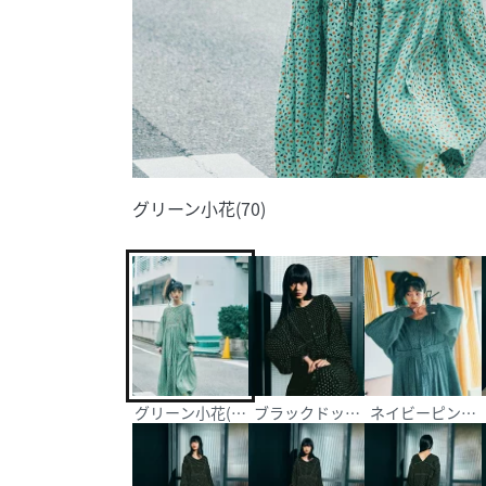
グリーン小花(70)
グリーン小花(70)
ブラックドット(19)
ネイビーピンドット