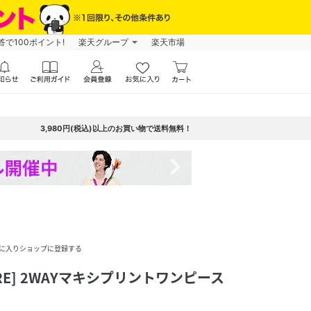
で100ポイント!
楽天グループ
楽天市場
3,980円(税込)以上のお買い物で送料無料！
navigate_next
に入りショップに登録する
CORE] 2WAYマキシプリントワンピース