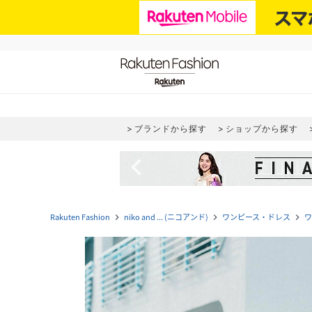
ブランドから探す
ショップから探す
navigate_before
Rakuten Fashion
niko and ... (ニコアンド)
ワンピース・ドレス
ワ
navigate_next
navigate_next
navigate_next