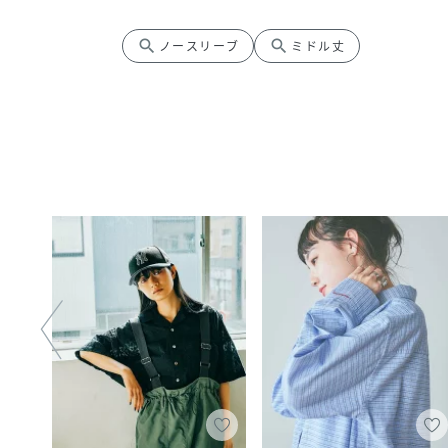
search
search
ノースリーブ
ミドル丈