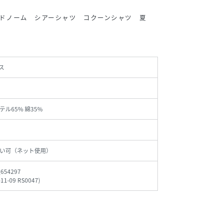
 モードノーム シアーシャツ コクーンシャツ 夏
ス
ル65% 綿35%
い可（ネット使用）
_654297
-11-09 RS0047
)