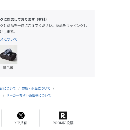
グに対応しております（有料）
グと商品を一緒にご注文ください。商品をラッピングし
けします。
スについて
風呂敷
配について
交換・返品について
合
メーカー希望小売価格について
Xで共有
ROOMに投稿