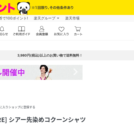
で100ポイント!
楽天グループ
楽天市場
3,980円(税込)以上のお買い物で送料無料！
navigate_next
に入りショップに登録する
CORE] シアー先染めコクーンシャツ