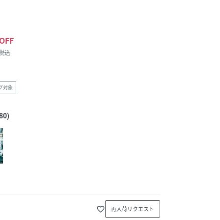
OFF
/税込
グ対象
0)
favorite_border
再入荷リクエスト