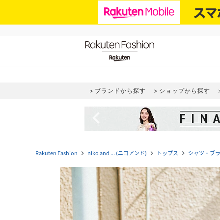
ブランドから探す
ショップから探す
navigate_before
Rakuten Fashion
niko and ... (ニコアンド)
トップス
シャツ・ブ
navigate_next
navigate_next
navigate_next