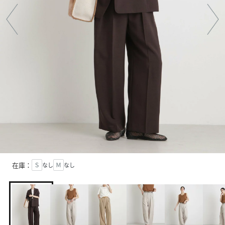
在庫：
Ｓ
なし
Ｍ
なし