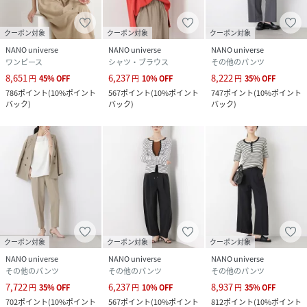
クーポン対象
クーポン対象
クーポン対象
NANO universe
NANO universe
NANO universe
ワンピース
シャツ・ブラウス
その他のパンツ
8,651
6,237
8,222
円
45
%
OFF
円
10
%
OFF
円
35
%
OFF
786
ポイント
(
10%ポイント
567
ポイント
(
10%ポイント
747
ポイント
(
10%ポイント
バック
)
バック
)
バック
)
クーポン対象
クーポン対象
クーポン対象
NANO universe
NANO universe
NANO universe
その他のパンツ
その他のパンツ
その他のパンツ
7,722
6,237
8,937
円
35
%
OFF
円
10
%
OFF
円
35
%
OFF
702
ポイント
(
10%ポイント
567
ポイント
(
10%ポイント
812
ポイント
(
10%ポイント