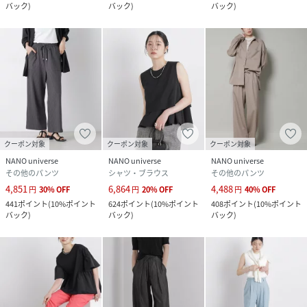
バック
)
バック
)
バック
)
クーポン対象
クーポン対象
クーポン対象
NANO universe
NANO universe
NANO universe
その他のパンツ
シャツ・ブラウス
その他のパンツ
4,851
6,864
4,488
円
30
%
OFF
円
20
%
OFF
円
40
%
OFF
441
ポイント
(
10%ポイント
624
ポイント
(
10%ポイント
408
ポイント
(
10%ポイント
バック
)
バック
)
バック
)