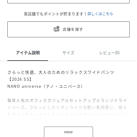
実店舗でもポイントが貯まります！
詳しくはこちら
店舗を探す
アイテム説明
サイズ
レビュー(0)
さらっと快適、大人のためのリラックスワイドパンツ
【2026 SS】
NANO universe（ナノ・ユニバース）
毎年人気のオフィスカジュアルセットアップメランジドライ
シリーズ。さらっとしたリネンライクな軽い素材感に、揺ら
れるようなたっぷりしたシルエットがポイントのワイドパン
ツ。オフィスにもカジュアルスタイルにも取り入れやすい、
汎用性の高さが魅力のアイテムです。
more