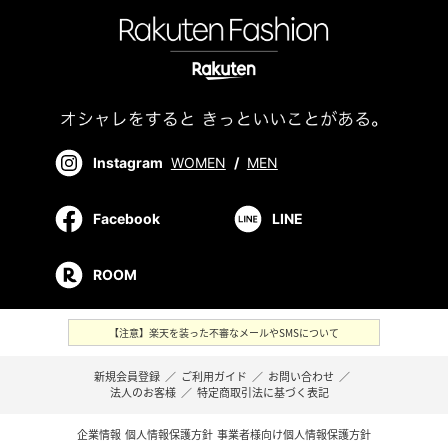
Instagram
WOMEN
/
MEN
Facebook
LINE
ROOM
【注意】楽天を装った不審なメールやSMSについて
新規会員登録
／
ご利用ガイド
／
お問い合わせ
／
法人のお客様
／
特定商取引法に基づく表記
企業情報
個人情報保護方針
事業者様向け個人情報保護方針