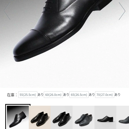
在庫：
55(25.5cm)
あり
60(26.0cm)
あり
65(26.5cm)
あり
70(27.0cm)
あり