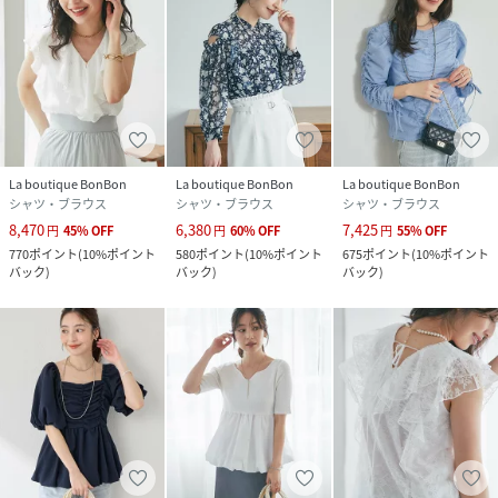
La boutique BonBon
La boutique BonBon
La boutique BonBon
シャツ・ブラウス
シャツ・ブラウス
シャツ・ブラウス
8,470
6,380
7,425
円
45
%
OFF
円
60
%
OFF
円
55
%
OFF
770
ポイント
(
10%ポイント
580
ポイント
(
10%ポイント
675
ポイント
(
10%ポイント
バック
)
バック
)
バック
)