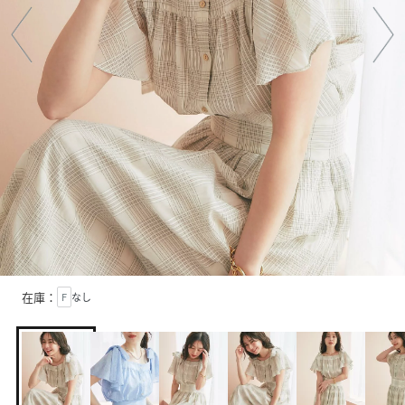
在庫：
F
なし