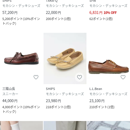
SHIPS
TAKA-Q
SFW
モカシン・デッキシューズ
モカシン・デッキシューズ
モカシン・デッキシューズ
57,200
22,000
6,831
円
円
円
10
%
OFF
5,200
ポイント
(
10%ポイン
200
ポイント
(
1倍
)
62
ポイント
(
1倍
)
トバック
)
三陽山長
SHIPS
L.L.Bean
スニーカー
モカシン・デッキシューズ
モカシン・デッキシューズ
44,000
23,980
23,100
円
円
円
4,000
ポイント
(
10%ポイン
218
ポイント
(
1倍
)
210
ポイント
(
1倍
)
トバック
)