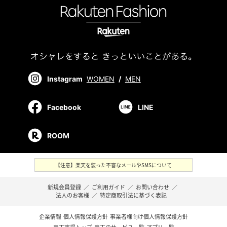
Instagram
WOMEN
/
MEN
Facebook
LINE
ROOM
【注意】楽天を装った不審なメールやSMSについて
新規会員登録
／
ご利用ガイド
／
お問い合わせ
／
法人のお客様
／
特定商取引法に基づく表記
企業情報
個人情報保護方針
事業者様向け個人情報保護方針