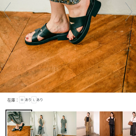
在庫：
M
あり
L
あり