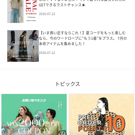
GETできるラストチャンス★
2026.07.22
【いま買い足すならこれ！】夏コーデをもっと楽しむ
なら、今のワードローブに”もう1着”をプラス。 7月の
本命アイテムを集めました！
2026.07.22
トピックス