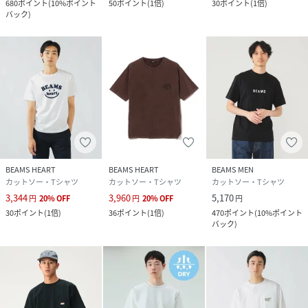
680
ポイント
(
10%ポイント
50
ポイント
(
1倍
)
30
ポイント
(
1倍
)
バック
)
BEAMS HEART
BEAMS HEART
BEAMS MEN
カットソー・Tシャツ
カットソー・Tシャツ
カットソー・Tシャツ
3,344
3,960
5,170
円
20
%
OFF
円
20
%
OFF
円
30
ポイント
(
1倍
)
36
ポイント
(
1倍
)
470
ポイント
(
10%ポイント
バック
)