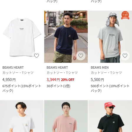
バック
)
バック
)
BEAMS HEART
BEAMS HEART
BEAMS MEN
カットソー・Tシャツ
カットソー・Tシャツ
カットソー・Tシャツ
4,950
3,344
5,500
円
円
20
%
OFF
円
675
ポイント
(
15%ポイント
30
ポイント
(
1倍
)
500
ポイント
(
10%ポイント
バック
)
バック
)