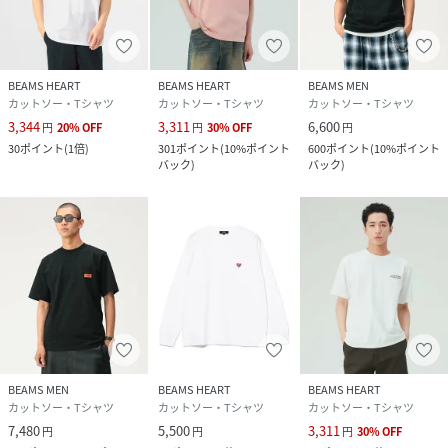
BEAMS HEART
BEAMS HEART
BEAMS MEN
カットソー・Tシャツ
カットソー・Tシャツ
カットソー・Tシャツ
3,344
3,311
6,600
円
20
%
OFF
円
30
%
OFF
円
30
ポイント
(
1倍
)
301
ポイント
(
10%ポイント
600
ポイント
(
10%ポイント
バック
)
バック
)
BEAMS MEN
BEAMS HEART
BEAMS HEART
カットソー・Tシャツ
カットソー・Tシャツ
カットソー・Tシャツ
7,480
5,500
3,311
円
円
円
30
%
OFF