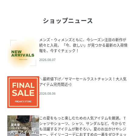
ショップニュース
メンズ・ウィメンズともに、今シーズン注目の新作が
続々と入荷。 「今、欲しい」が見つかる最新の入荷情
報を、今すぐチェック！
2026.08.07
＼最終値下げ／サマーセールラストチャンス！大人気
アイテム完売間近💨
2026.08.06
この夏をもっと楽しむための人気アイテムを厳選。 T
シャツやショーツ、シャツ、サンダルなど、今からで
も活躍するアイテムが勢ぞろい。夏のお出かけやレジ
ャー、デイリーコーデにおすすめの一着をぜひチェッ