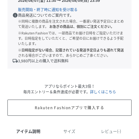
2026/08/07(金) 11:30
〜
2026/08/09(日) 23:59
販売開始・終了時に通知を受け取る
info
商品発送についてのご案内です。
※同時に複数の商品を注文された場合、一番遅い発送予定日にまとめ
て発送いたします。
お急ぎの商品は、個別にご注文ください。
※Rakuten Fashionでは、一部商品でお届け日時をご指定いただけま
す。日時指定をしていただくと、ご希望の日にお届けできるよう手配
いたします。
※日時指定がない場合、記載されている発送予定日よりも遅れて発送
される場合がございますので、あらかじめご了承ください。
local_shipping
3,980
円以上の購入で送料無料
アプリならポイント最大3倍！
毎月エントリー＆条件達成が必要です。
詳しくはこちら
Rakuten Fashionアプリで購入する
アイテム説明
サイズ
レビュー(-)