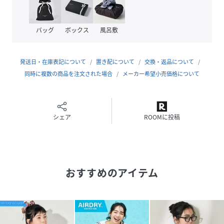
・汗ジミ防止天竺ノースリーブTシャツ：1121248901597
・汗ジミ防止天竺クロップドTシャツ：1121248901598
バッグ
ボックス
風呂敷
発送日・在庫表記について
置き配について
交換・返品について
おすすめのコーディネート
同時に複数の商品を注文された場合
メーカー希望小売価格について
一枚で着ても、ジャケットや羽織りのインナーとしても映え
るデザインです。
ボトムスは定番のデニムからフェミニンなスカートスタイル
シェア
ROOMに投稿
までフレキシブルに着まわせます。
※こちらの商品は、弊社管理上のカラーを表記しております
為、タグのカラー表記と異なる記載となっております。
おすすめのアイテム
【サイト表記：タグ表記】
・オフホワイト：OFF
・チャコールグレー：CHARCOAL
・ブラウン：BRN
・サックスブルー：L.BLUE