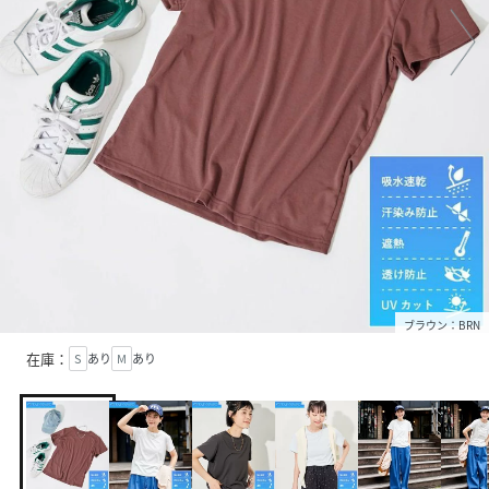
ブラウン：BRN
在庫：
S
あり
M
あり