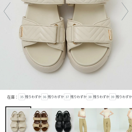
在庫：
35
残りわずか
36
残りわずか
37
残りわずか
38
残りわずか
39
残りわずか