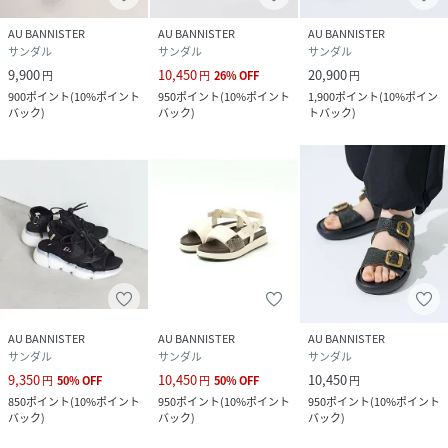
AU BANNISTER
AU BANNISTER
AU BANNISTER
サンダル
サンダル
サンダル
9,900
10,450
20,900
円
円
26
%
OFF
円
900
ポイント
(
10%ポイント
950
ポイント
(
10%ポイント
1,900
ポイント
(
10%ポイン
バック
)
バック
)
トバック
)
AU BANNISTER
AU BANNISTER
AU BANNISTER
サンダル
サンダル
サンダル
9,350
10,450
10,450
円
50
%
OFF
円
50
%
OFF
円
850
ポイント
(
10%ポイント
950
ポイント
(
10%ポイント
950
ポイント
(
10%ポイント
バック
)
バック
)
バック
)