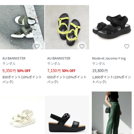
AU BANNISTER
AU BANNISTER
Mode et Jacomo×ing
サンダル
サンダル
サンダル
9,350
7,150
19,800
円
50
%
OFF
円
50
%
OFF
円
850
ポイント
(
10%ポイント
650
ポイント
(
10%ポイント
1,800
ポイント
(
10%ポイン
バック
)
バック
)
トバック
)