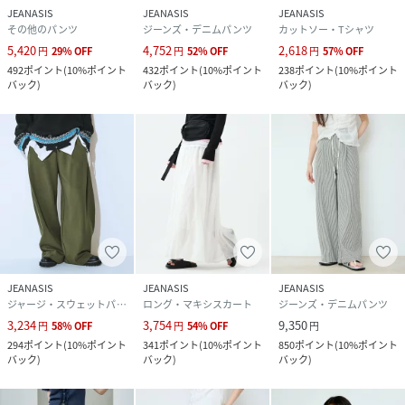
JEANASIS
JEANASIS
JEANASIS
その他のパンツ
ジーンズ・デニムパンツ
カットソー・Tシャツ
5,420
4,752
2,618
円
29
%
OFF
円
52
%
OFF
円
57
%
OFF
492
ポイント
(
10%ポイント
432
ポイント
(
10%ポイント
238
ポイント
(
10%ポイント
バック
)
バック
)
バック
)
JEANASIS
JEANASIS
JEANASIS
ジャージ・スウェットパンツ
ロング・マキシスカート
ジーンズ・デニムパンツ
3,234
3,754
9,350
円
58
%
OFF
円
54
%
OFF
円
294
ポイント
(
10%ポイント
341
ポイント
(
10%ポイント
850
ポイント
(
10%ポイント
バック
)
バック
)
バック
)