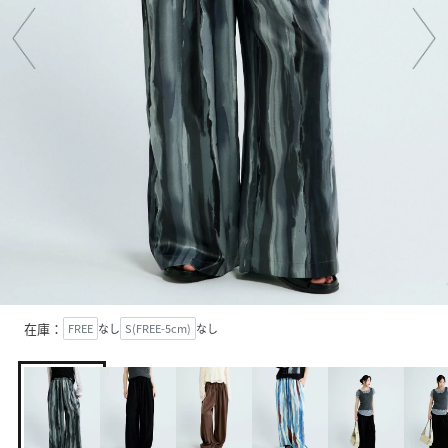
在庫：
FREE
なし
S(FREE-5cm)
なし