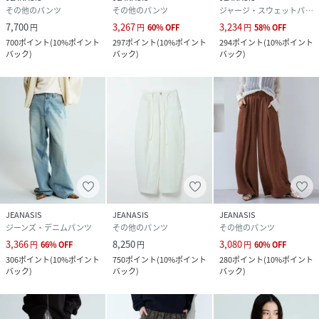
その他のパンツ
その他のパンツ
ジャージ・スウェットパンツ
7,700
3,267
3,234
円
円
60
%
OFF
円
58
%
OFF
700
ポイント
(
10%ポイント
297
ポイント
(
10%ポイント
294
ポイント
(
10%ポイント
バック
)
バック
)
バック
)
JEANASIS
JEANASIS
JEANASIS
ジーンズ・デニムパンツ
その他のパンツ
その他のパンツ
3,366
8,250
3,080
円
66
%
OFF
円
円
60
%
OFF
306
ポイント
(
10%ポイント
750
ポイント
(
10%ポイント
280
ポイント
(
10%ポイント
バック
)
バック
)
バック
)