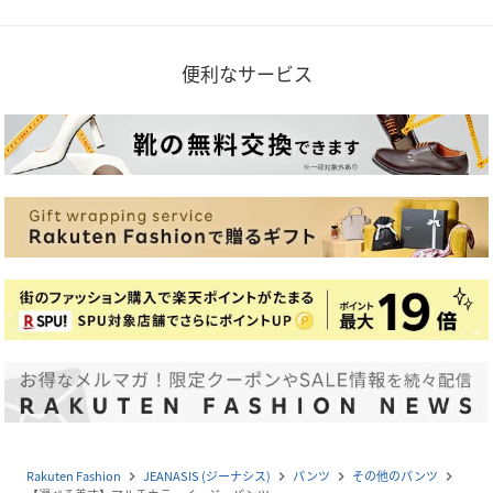
便利なサービス
Rakuten Fashion
JEANASIS (ジーナシス)
パンツ
その他のパンツ
navigate_next
navigate_next
navigate_next
navigate_next