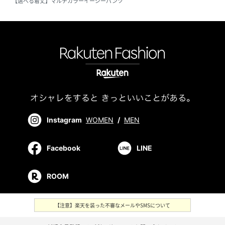
【選べる着丈】マルチカラーイージーパンツ
Instagram
WOMEN
/
MEN
Facebook
LINE
ROOM
【注意】楽天を装った不審なメールやSMSについて