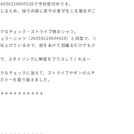
6050220605020で予約受付中です。
生じるため、採寸内容に若干の差が生じる場合がご
ックなチェック・ストライプ柄のシャツ。
ラーシャツ（26050220604020）と同型で、リ
に仕上げているので、前をあけて羽織るだけでもさ
で、スタイリングに鮮度をプラスしてくれる一
ックなチェックに加えて、ストライプやギンガムチ
るカラーを取り揃えました。
＊＊＊＊＊＊＊＊＊＊＊