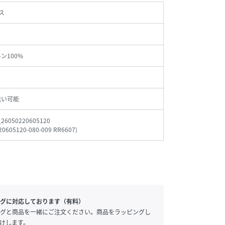
ス
ン100%
洗い可能
_26050220605120
20605120-080-009 RR6607
)
グに対応しております（有料）
グと商品を一緒にご注文ください。商品をラッピングし
けします。