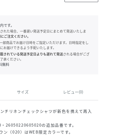
内です。
された場合、一番遅い発送予定日にまとめて発送いたしま
別にご注文ください。
onでは、一部商品でお届け日時をご指定いただけます。日時指定をし
にお届けできるよう手配いたします。
載されている発送予定日よりも遅れて発送
される場合がござ
了承ください。
料無料
サイズ
レビュー(0)
レンチリネンチェックシャツが新色を携えて再入
20・26050220605020の追加品番です。
ウン（020）はWEB限定カラーです。