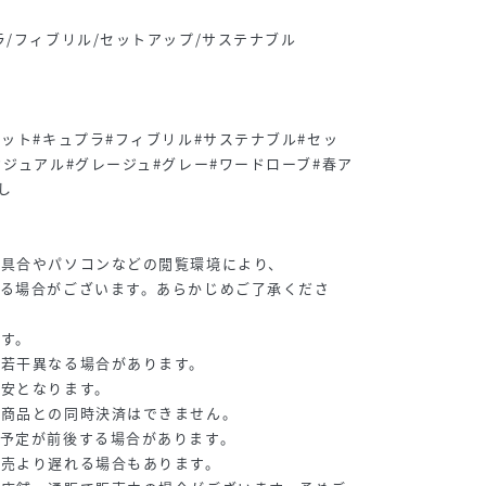
ラ/フィブリル/セットアップ/サステナブル
ケット#キュプラ#フィブリル#サステナブル#セッ
カジュアル#グレージュ#グレー#ワードローブ#春ア
し
り具合やパソコンなどの閲覧環境により、
る場合がございます。あらかじめご了承くださ
す。
が若干異なる場合があります。
目安となります。
常商品との同時決済はできません。
予定が前後する場合があります。
販売より遅れる場合もあります。