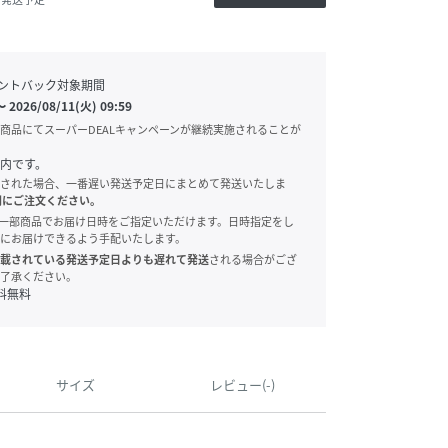
ントバック対象期間
〜
2026/08/11(火) 09:59
商品にてスーパーDEALキャンペーンが継続実施されることが
内です。
された場合、一番遅い発送予定日にまとめて発送いたしま
別にご注文ください。
onでは、一部商品でお届け日時をご指定いただけます。日時指定をし
にお届けできるよう手配いたします。
載されている発送予定日よりも遅れて発送
される場合がござ
了承ください。
料無料
サイズ
レビュー(-)