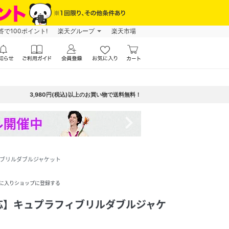
で100ポイント!
楽天グループ
楽天市場
3,980円(税込)以上のお買い物で送料無料！
navigate_next
ブリルダブルジャケット
に入りショップに登録する
応】キュプラフィブリルダブルジャケ