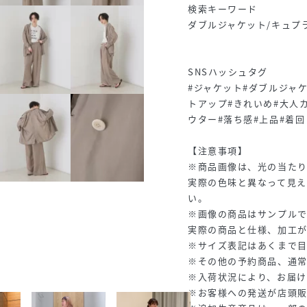
検索キーワード
ダブルジャケット/キュプ
SNSハッシュタグ
#ジャケット#ダブルジャ
トアップ#きれいめ#大人
ウター#落ち感#上品#着回
【注意事項】
※商品画像は、光の当た
実際の色味と異なって見え
い。
※画像の商品はサンプルで
実際の商品と仕様、加工
※サイズ表記はあくまで
※その他の予約商品、通
※入荷状況により、お届け
※お客様への発送が店頭