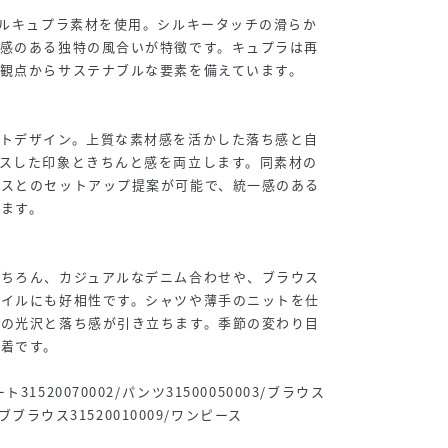
リルキュプラ素材を使用。シルキータッチの滑らか
ジ感のある独特の風合いが特徴です。キュプラは再
観点からサステナブルな要素を備えています。
ットデザイン。上質な素材感を活かした落ち感と自
スした印象ときちんと感を両立します。同素材の
ウスとのセットアップ提案が可能で、統一感のある
ます。
もちろん、カジュアルなデニム合わせや、ブラウス
タイルにも好相性です。シャツや薄手のニットを仕
材の光沢と落ち感が引き立ちます。季節の変わり目
着です。
1520070002/パンツ31500050003/ブラウス
ーブブラウス31520010009/ワンピース