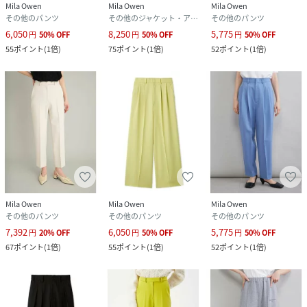
Mila Owen
Mila Owen
Mila Owen
その他のパンツ
その他のジャケット・アウター
その他のパンツ
6,050
8,250
5,775
円
50
%
OFF
円
50
%
OFF
円
50
%
OFF
55
ポイント
(
1倍
)
75
ポイント
(
1倍
)
52
ポイント
(
1倍
)
Mila Owen
Mila Owen
Mila Owen
その他のパンツ
その他のパンツ
その他のパンツ
7,392
6,050
5,775
円
20
%
OFF
円
50
%
OFF
円
50
%
OFF
67
ポイント
(
1倍
)
55
ポイント
(
1倍
)
52
ポイント
(
1倍
)