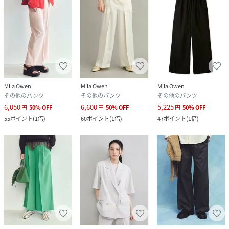
Mila Owen
Mila Owen
Mila Owen
その他のパンツ
その他のパンツ
その他のパンツ
6,050
6,600
5,225
円
50
%
OFF
円
50
%
OFF
円
50
%
OFF
55
ポイント
(
1倍
)
60
ポイント
(
1倍
)
47
ポイント
(
1倍
)