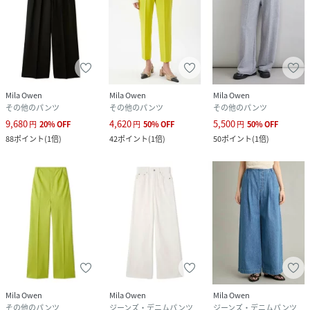
Mila Owen
Mila Owen
Mila Owen
その他のパンツ
その他のパンツ
その他のパンツ
9,680
4,620
5,500
円
20
%
OFF
円
50
%
OFF
円
50
%
OFF
88
ポイント
(
1倍
)
42
ポイント
(
1倍
)
50
ポイント
(
1倍
)
Mila Owen
Mila Owen
Mila Owen
その他のパンツ
ジーンズ・デニムパンツ
ジーンズ・デニムパンツ