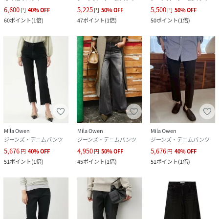
6,600
5,225
5,500
円
40
%
OFF
円
50
%
OFF
円
50
%
OFF
60
ポイント
(
1倍
)
47
ポイント
(
1倍
)
50
ポイント
(
1倍
)
Mila Owen
Mila Owen
Mila Owen
ジーンズ・デニムパンツ
ジーンズ・デニムパンツ
ジーンズ・デニムパンツ
5,676
4,950
5,676
円
40
%
OFF
円
50
%
OFF
円
40
%
OFF
51
ポイント
(
1倍
)
45
ポイント
(
1倍
)
51
ポイント
(
1倍
)