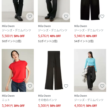
Mila Owen
Mila Owen
Mila Owen
ジーンズ・デニムパンツ
ジーンズ・デニムパンツ
ジーンズ・デニムパンツ
5,500
5,676
5,940
円
50
%
OFF
円
40
%
OFF
円
40
%
OFF
50
ポイント
(
1倍
)
51
ポイント
(
1倍
)
54
ポイント
(
1倍
)
Mila Owen
Mila Owen
Mila Owen
ニット
その他のパンツ
ジーンズ・デニムパンツ
5,544
5,500
4,950
円
30
%
OFF
円
50
%
OFF
円
50
%
OFF