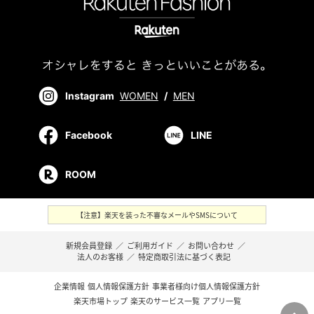
Instagram
WOMEN
/
MEN
Facebook
LINE
ROOM
【注意】楽天を装った不審なメールやSMSについて
新規会員登録
／
ご利用ガイド
／
お問い合わせ
／
法人のお客様
／
特定商取引法に基づく表記
企業情報
個人情報保護方針
事業者様向け個人情報保護方針
楽天市場トップ
楽天のサービス一覧
アプリ一覧