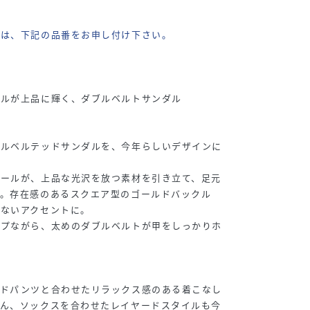
際は、下記の品番をお申し付け下さい。
クルが上品に輝く、ダブルベルトサンダル
ブルベルテッドサンダルを、今年らしいデザインに
ソールが、上品な光沢を放つ素材を引き立て、足元
す。存在感のあるスクエア型のゴールドバックル
げないアクセントに。
イプながら、太めのダブルベルトが甲をしっかりホ
イドパンツと合わせたリラックス感のある着こなし
ろん、ソックスを合わせたレイヤードスタイルも今