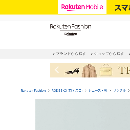
ブランドから探す
ショップから探す
navigate_before
Rakuten Fashion
RODE SKO (ロデスコ)
シューズ・靴
サンダル
navigate_next
navigate_next
navigate_next
navigate_