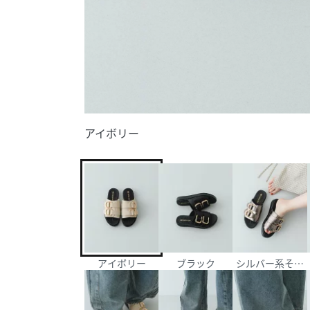
アイボリー
アイボリー
ブラック
シルバー系その