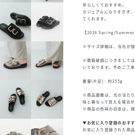
年らしくておすすめ。
カジュアルになりすぎず、
てくれます。
【2026 Spring/Summ
※サイズ詳細は、当社が
※靴箱破損につきまして
いております。予めご了
重量(片足) : 約255g
※商品画像は、光の当た
味と異なって見える場合が
※商品の色味の目安は、
▼お気に入り登録のおす
お気に入り登録された商