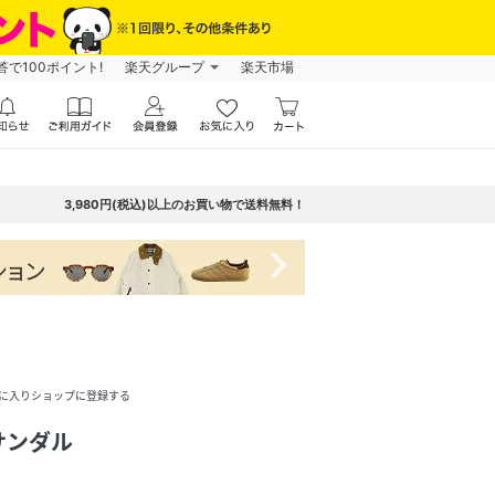
で100ポイント!
楽天グループ
楽天市場
3,980円(税込)以上のお買い物で送料無料！
navigate_next
に入りショップに登録する
サンダル