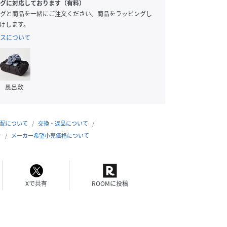
グに対応しております（有料）
グと商品を一緒にご注文ください。商品をラッピングし
けします。
スについて
風呂敷
配について
交換・返品について
合
メーカー希望小売価格について
Xで共有
ROOMに投稿