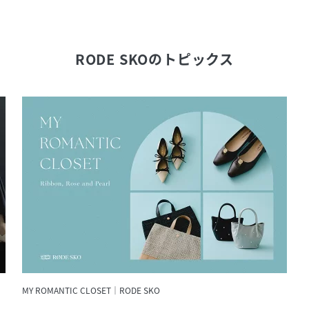
RODE SKO
のトピックス
MY ROMANTIC CLOSET｜RODE SKO