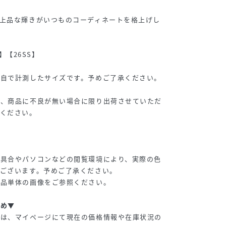
上品な輝きがいつものコーディネートを格上げし
er】【26SS】
独自で計測したサイズです。予めご了承ください。
は、商品に不良が無い場合に限り出荷させていただ
承ください。
り具合やパソコンなどの閲覧環境により、実際の色
ございます。予めご了承ください。
商品単体の画像をご参照ください。
すめ▼
品は、マイページにて現在の価格情報や在庫状況の