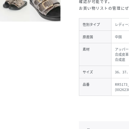
確認が可能です。
お買い物リストの管理に
性別タイプ
レディー
原産国
中国
素材
アッパー 
合成皮革
合成底
サイズ
36、37
品番
RR5173
(
XX2623