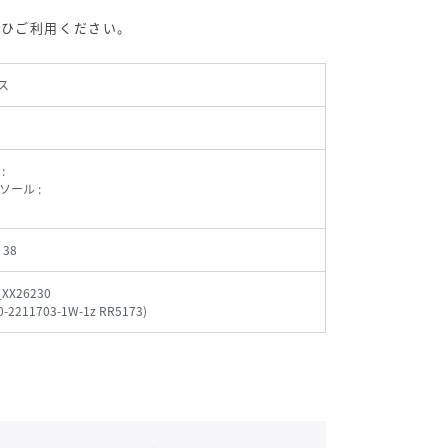
ぜひご利用ください。
ス
:
ソール :
、38
_XX26230
0-2211703-1W-1z RR5173
)