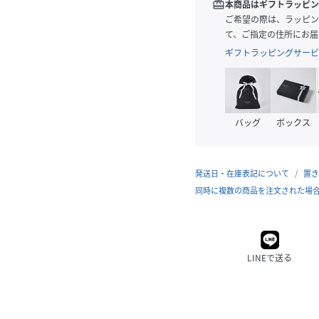
redeem
本商品はギフトラッピン
ご希望の際は、ラッピン
て、ご指定の住所にお届
ギフトラッピングサービ
バッグ
ボックス
発送日・在庫表記について
置き
同時に複数の商品を注文された場
LINEで送る