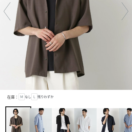
在庫：
Ｍ
なし
Ｌ
残りわずか