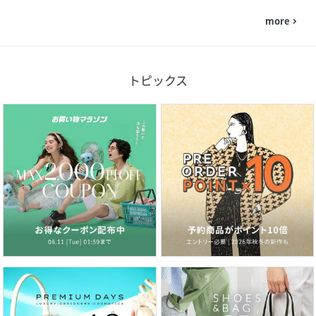
more
navigate_next
トピックス