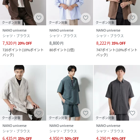
クーポン対象
クーポン対象
クーポン対象
NANO universe
NANO universe
NANO universe
シャツ・ブラウス
シャツ・ブラウス
シャツ・ブラウス
7,920
8,800
8,222
円
20
%
OFF
円
円
35
%
OFF
720
ポイント
(
10%ポイント
80
ポイント
(
1倍
)
747
ポイント
(
10%ポイント
バック
)
バック
)
クーポン対象
クーポン対象
クーポン対象
NANO universe
NANO universe
NANO universe
シャツ・ブラウス
シャツ・ブラウス
シャツ・ブラウス
6,435
4,950
4,290
円
35
%
OFF
円
50
%
OFF
円
40
%
OFF