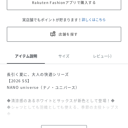
Rakuten Fashionアプリで購入する
実店舗でもポイントが貯まります！
詳しくはこちら
店舗を探す
アイテム説明
サイズ
レビュー(-)
長引く夏に、大人の快適シリーズ
【2026 SS】
NANO universe（ナノ・ユニバース）
◆清涼感のあるホワイトとサックスが新色として登場！◆
◆シャツとしても羽織としても使える、季節の主役トップス
◆
首元に自然な抜け感を作るイタリアンカラーを採用した1枚。