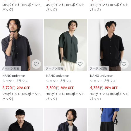
585
ポイント
(
10%ポイント
450
ポイント
(
10%ポイント
390
ポイント
(
10%ポイント
バック
)
バック
)
バック
)
クーポン対象
クーポン対象
クーポン対象
NANO universe
NANO universe
NANO universe
シャツ・ブラウス
シャツ・ブラウス
シャツ・ブラウス
5,720
3,300
4,356
円
20
%
OFF
円
50
%
OFF
円
45
%
OFF
520
ポイント
(
10%ポイント
300
ポイント
(
10%ポイント
396
ポイント
(
10%ポイント
バック
)
バック
)
バック
)