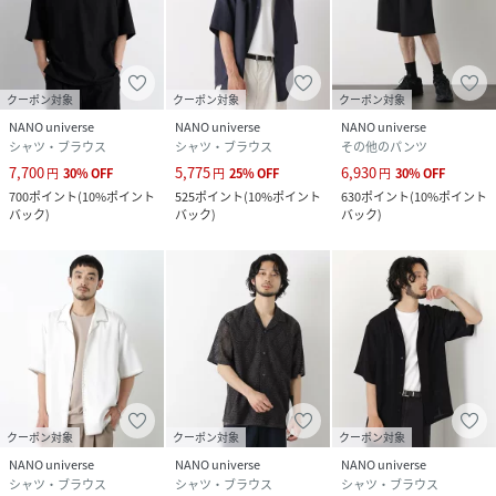
クーポン対象
クーポン対象
クーポン対象
NANO universe
NANO universe
NANO universe
シャツ・ブラウス
シャツ・ブラウス
その他のパンツ
7,700
5,775
6,930
円
30
%
OFF
円
25
%
OFF
円
30
%
OFF
700
ポイント
(
10%ポイント
525
ポイント
(
10%ポイント
630
ポイント
(
10%ポイント
バック
)
バック
)
バック
)
クーポン対象
クーポン対象
クーポン対象
NANO universe
NANO universe
NANO universe
シャツ・ブラウス
シャツ・ブラウス
シャツ・ブラウス