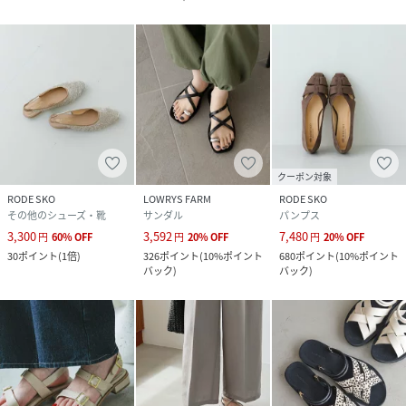
クーポン対象
RODE SKO
LOWRYS FARM
RODE SKO
その他のシューズ・靴
サンダル
パンプス
3,300
3,592
7,480
円
60
%
OFF
円
20
%
OFF
円
20
%
OFF
30
ポイント
(
1倍
)
326
ポイント
(
10%ポイント
680
ポイント
(
10%ポイント
バック
)
バック
)