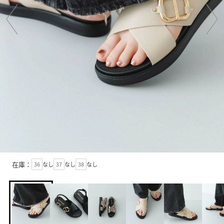
在庫：
36
なし
37
なし
38
なし