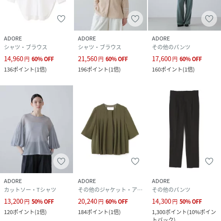
ADORE
ADORE
ADORE
シャツ・ブラウス
シャツ・ブラウス
その他のパンツ
14,960
21,560
17,600
円
60
%
OFF
円
60
%
OFF
円
60
%
OFF
136
ポイント
(
1倍
)
196
ポイント
(
1倍
)
160
ポイント
(
1倍
)
ADORE
ADORE
ADORE
カットソー・Tシャツ
その他のジャケット・アウター
その他のパンツ
13,200
20,240
14,300
円
50
%
OFF
円
60
%
OFF
円
50
%
OFF
120
ポイント
(
1倍
)
184
ポイント
(
1倍
)
1,300
ポイント
(
10%ポイン
トバック
)