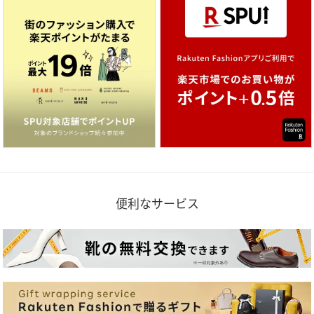
便利なサービス