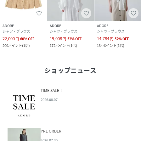
ADORE
ADORE
ADORE
シャツ・ブラウス
シャツ・ブラウス
シャツ・ブラウス
22,000
19,008
14,784
円
60
%
OFF
円
52
%
OFF
円
52
%
OFF
200
ポイント
(
1倍
)
172
ポイント
(
1倍
)
134
ポイント
(
1倍
)
ショップニュース
TIME SALE！
2026.08.07
PRE ORDER
2026.07.30