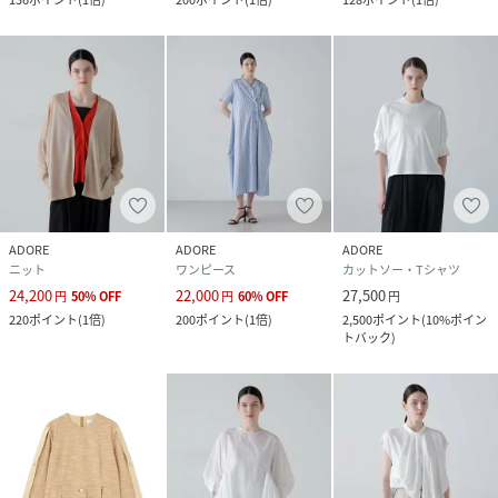
ADORE
ADORE
ADORE
ニット
ワンピース
カットソー・Tシャツ
24,200
22,000
27,500
円
50
%
OFF
円
60
%
OFF
円
220
ポイント
(
1倍
)
200
ポイント
(
1倍
)
2,500
ポイント
(
10%ポイン
トバック
)