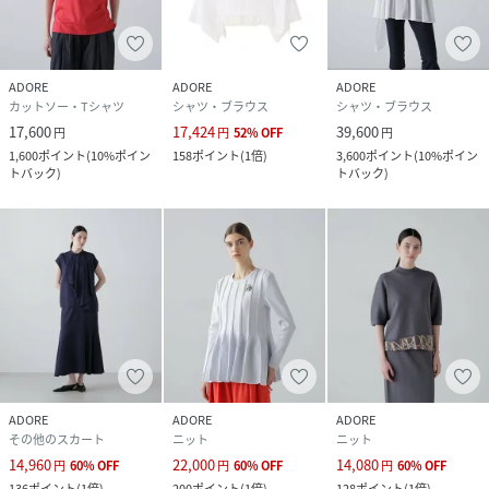
ADORE
ADORE
ADORE
カットソー・Tシャツ
シャツ・ブラウス
シャツ・ブラウス
17,600
17,424
39,600
円
円
52
%
OFF
円
1,600
ポイント
(
10%ポイン
158
ポイント
(
1倍
)
3,600
ポイント
(
10%ポイン
トバック
)
トバック
)
ADORE
ADORE
ADORE
その他のスカート
ニット
ニット
14,960
22,000
14,080
円
60
%
OFF
円
60
%
OFF
円
60
%
OFF
136
ポイント
(
1倍
)
200
ポイント
(
1倍
)
128
ポイント
(
1倍
)