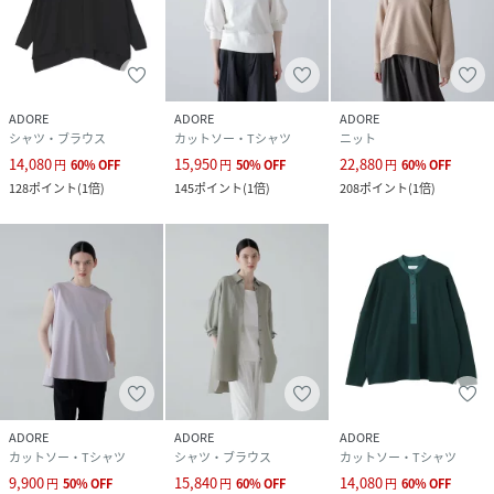
ADORE
ADORE
ADORE
シャツ・ブラウス
カットソー・Tシャツ
ニット
14,080
15,950
22,880
円
60
%
OFF
円
50
%
OFF
円
60
%
OFF
128
ポイント
(
1倍
)
145
ポイント
(
1倍
)
208
ポイント
(
1倍
)
ADORE
ADORE
ADORE
カットソー・Tシャツ
シャツ・ブラウス
カットソー・Tシャツ
9,900
15,840
14,080
円
50
%
OFF
円
60
%
OFF
円
60
%
OFF