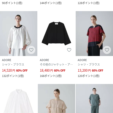
90
ポイント
(
1倍
)
144
ポイント
(
1倍
)
128
ポイント
(
1倍
)
ADORE
ADORE
ADORE
シャツ・ブラウス
その他のジャケット・アウター
シャツ・ブラウス
14,520
18,480
13,200
円
60
%
OFF
円
60
%
OFF
円
60
%
OFF
132
ポイント
(
1倍
)
168
ポイント
(
1倍
)
120
ポイント
(
1倍
)