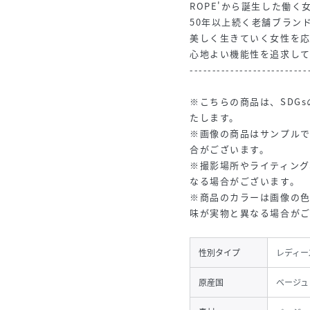
ROPE'から誕生した働
50年以上続く老舗ブラン
美しく生きていく女性を
心地よい機能性を追求して
--------------------------
※こちらの商品は、SDG
たします。
※画像の商品はサンプル
合がございます。
※撮影場所やライティング
なる場合がございます。
※商品のカラーは画像の
味が実物と異なる場合が
性別タイプ
レディー
原産国
ベージュ