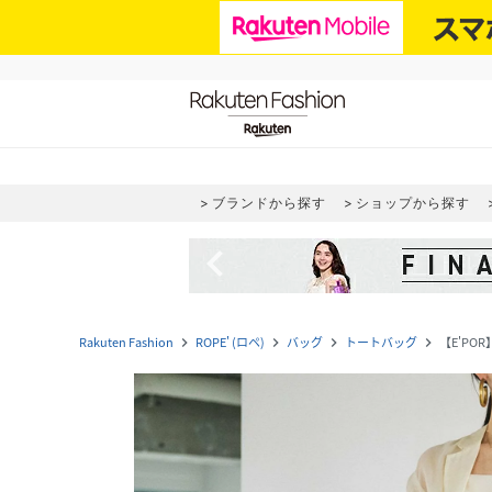
ブランドから探す
ショップから探す
navigate_before
Rakuten Fashion
ROPE' (ロペ)
バッグ
トートバッグ
【E'POR
navigate_next
navigate_next
navigate_next
navigate_next