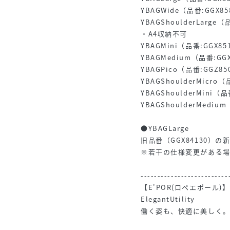
YBAGWide（品番:GGX85
YBAGShoulderLarge（
・A4収納不可
YBAGMini（品番:GGX85
YBAGMedium（品番:GGX
YBAGPico（品番:GGZ85
YBAGShoulderMicro（
YBAGShoulderMini（品
YBAGShoulderMediu
●YBAGLarge
旧品番（GGX84130）の
※若干の仕様変更がある
--------------------------
【E'POR(ロペエポール)】
ElegantUtility
働く姿も、快適に美しく