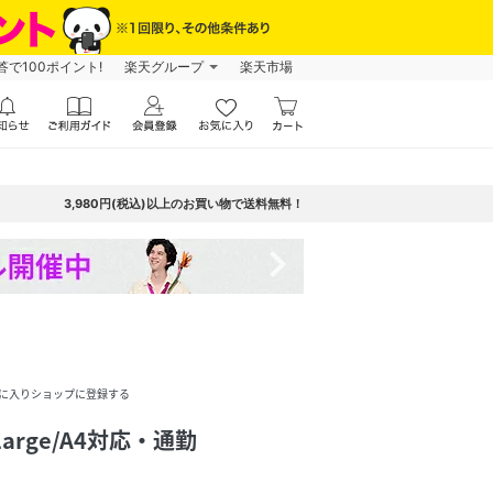
で100ポイント!
楽天グループ
楽天市場
3,980円(税込)以上のお買い物で送料無料！
navigate_next
に入りショップに登録する
 Large/A4対応・通勤