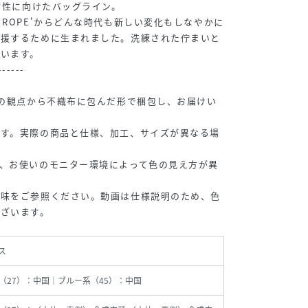
く女性に向けたバッグライン。
ドROPE'からどんな時代も新しい変化もしなやかに
応援するために生まれました。洗練された佇まいと
います。
------
sの観点から不織布に包んだ形で梱包し、お届けい
です。実際の商品と仕様、加工、サイズが異なる場
、お使いのモニター環境によって色の見え方が異
色味をご参照ください。動画は仕様説明のため、色
ございます。
ス
（27）：中国｜ブルー系（45）：中国