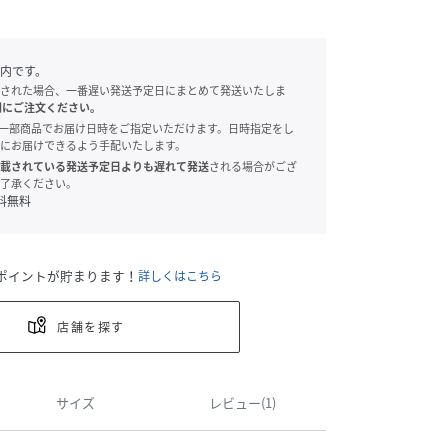
内です。
された場合、一番遅い発送予定日にまとめて発送いたしま
別にご注文ください。
onでは、一部商品でお届け日時をご指定いただけます。日時指定をし
にお届けできるよう手配いたします。
載されている発送予定日よりも遅れて発送
される場合がござ
了承ください。
料無料
ポイントが貯まります！
詳しくはこちら
店舗を探す
サイズ
レビュー(1)