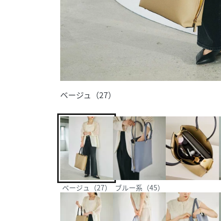
ベージュ（27）
ベージュ（27）
ブルー系（45）