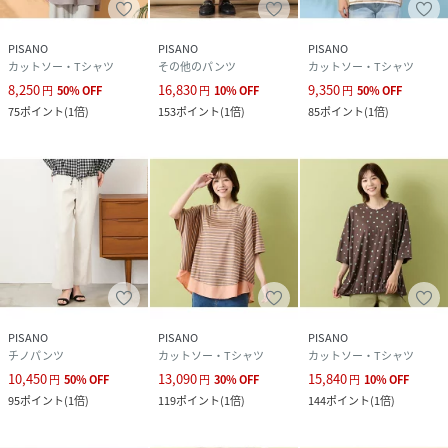
PISANO
PISANO
PISANO
カットソー・Tシャツ
その他のパンツ
カットソー・Tシャツ
8,250
16,830
9,350
円
50
%
OFF
円
10
%
OFF
円
50
%
OFF
75
ポイント
(
1倍
)
153
ポイント
(
1倍
)
85
ポイント
(
1倍
)
PISANO
PISANO
PISANO
チノパンツ
カットソー・Tシャツ
カットソー・Tシャツ
10,450
13,090
15,840
円
50
%
OFF
円
30
%
OFF
円
10
%
OFF
95
ポイント
(
1倍
)
119
ポイント
(
1倍
)
144
ポイント
(
1倍
)