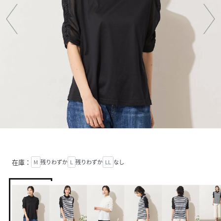
在庫：
M
残りわずか
L
残りわずか
LL
なし