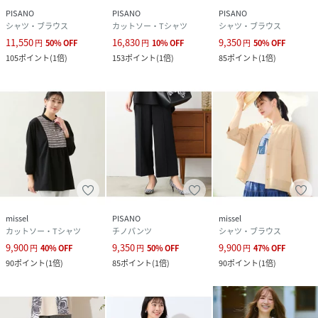
PISANO
PISANO
PISANO
シャツ・ブラウス
カットソー・Tシャツ
シャツ・ブラウス
11,550
16,830
9,350
円
50
%
OFF
円
10
%
OFF
円
50
%
OFF
105
ポイント
(
1倍
)
153
ポイント
(
1倍
)
85
ポイント
(
1倍
)
missel
PISANO
missel
カットソー・Tシャツ
チノパンツ
シャツ・ブラウス
9,900
9,350
9,900
円
40
%
OFF
円
50
%
OFF
円
47
%
OFF
90
ポイント
(
1倍
)
85
ポイント
(
1倍
)
90
ポイント
(
1倍
)