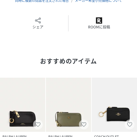
同時に複数の商品を注文された場合
メーカー希望小売価格について
シェア
ROOMに投稿
おすすめのアイテム
RALPH LAUREN
RALPH LAUREN
COACH OUTLET