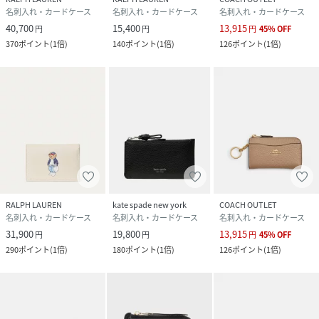
名刺入れ・カードケース
名刺入れ・カードケース
名刺入れ・カードケース
40,700
15,400
13,915
円
円
円
45
%
OFF
370
ポイント
(
1倍
)
140
ポイント
(
1倍
)
126
ポイント
(
1倍
)
RALPH LAUREN
kate spade new york
COACH OUTLET
名刺入れ・カードケース
名刺入れ・カードケース
名刺入れ・カードケース
31,900
19,800
13,915
円
円
円
45
%
OFF
290
ポイント
(
1倍
)
180
ポイント
(
1倍
)
126
ポイント
(
1倍
)