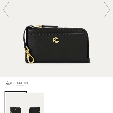
在庫：
ONE
なし