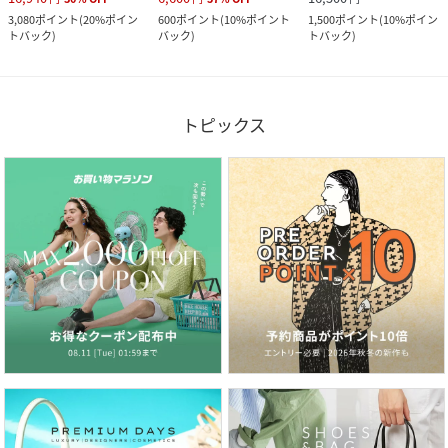
3,080
ポイント
(
20%ポイン
600
ポイント
(
10%ポイント
1,500
ポイント
(
10%ポイン
トバック
)
バック
)
トバック
)
トピックス