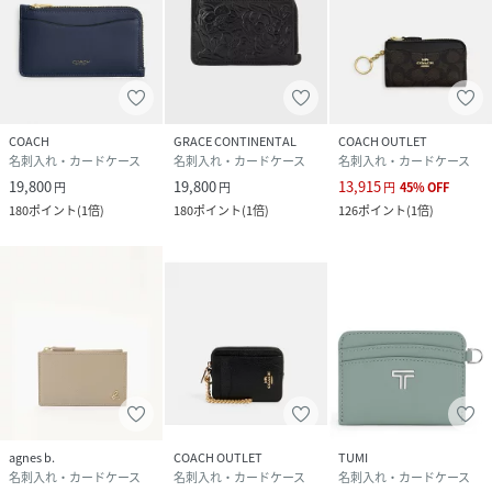
COACH
GRACE CONTINENTAL
COACH OUTLET
名刺入れ・カードケース
名刺入れ・カードケース
名刺入れ・カードケース
19,800
19,800
13,915
円
円
円
45
%
OFF
180
ポイント
(
1倍
)
180
ポイント
(
1倍
)
126
ポイント
(
1倍
)
agnes b.
COACH OUTLET
TUMI
名刺入れ・カードケース
名刺入れ・カードケース
名刺入れ・カードケース