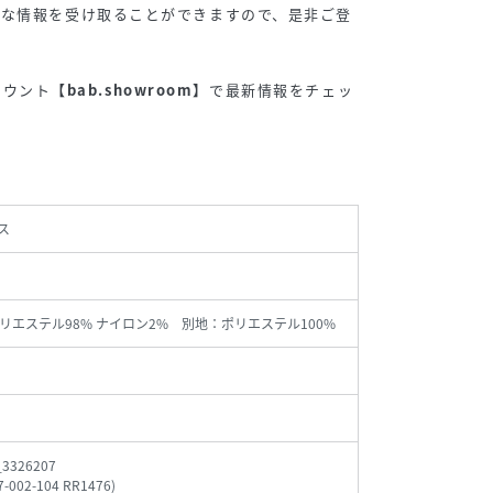
得な情報を受け取ることができますので、是非ご登
アカウント
【bab.showroom】
で最新情報をチェッ
ス
リエステル98% ナイロン2% 別地：ポリエステル100%
_3326207
7-002-104 RR1476
)