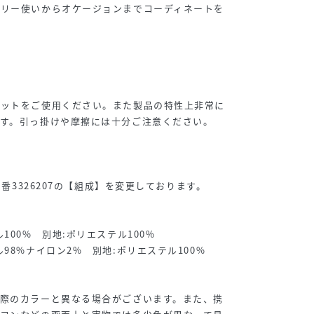
イリー使いからオケージョンまでコーディネートを
ネットをご使用ください。また製品の特性上非常に
す。引っ掛けや摩擦には十分ご注意ください。
品番3326207の【組成】を変更しております。
100% 別地:ポリエステル100%
98%ナイロン2% 別地:ポリエステル100%
実際のカラーと異なる場合がございます。また、携