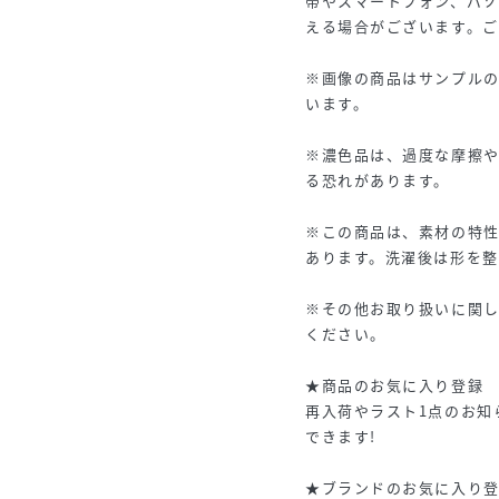
帯やスマートフォン、パ
える場合がございます。
※画像の商品はサンプル
います。
※濃色品は、過度な摩擦
る恐れがあります。
※この商品は、素材の特
あります。洗濯後は形を整
※その他お取り扱いに関
ください。
★商品のお気に入り登録
再入荷やラスト1点のお知
できます!
★ブランドのお気に入り