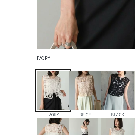
IVORY
IVORY
BEIGE
BLACK