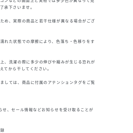
ソコンなどの画面上と実物では多少色が異なって見
ご了承下さいませ。
のため、実際の商品と若干仕様が異なる場合がござ
や濡れた状態での摩擦により、色落ち・色移りをす
性上、洗濯の際に多少の伸びや縮みが生じる恐れが
えてから干してください。
しましては、商品に付属のアテンションタグをご覧
らせ、セール情報などお知らせを受け取ることが
登録