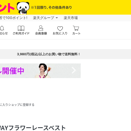
で100ポイント!
楽天グループ
楽天市場
3,980円(税込)以上のお買い物で送料無料！
navigate_next
に入りショップに登録する
WAYフラワーレースベスト