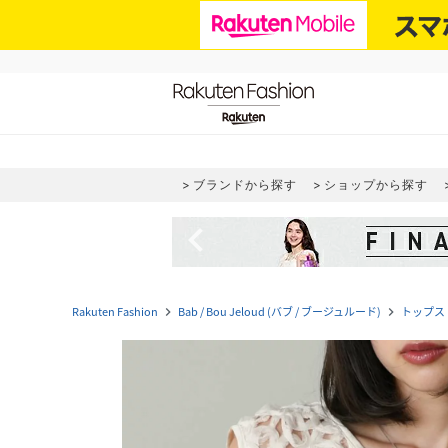
ブランドから探す
ショップから探す
navigate_before
Rakuten Fashion
Bab / Bou Jeloud (バブ / ブージュルード)
トップス
navigate_next
navigate_next