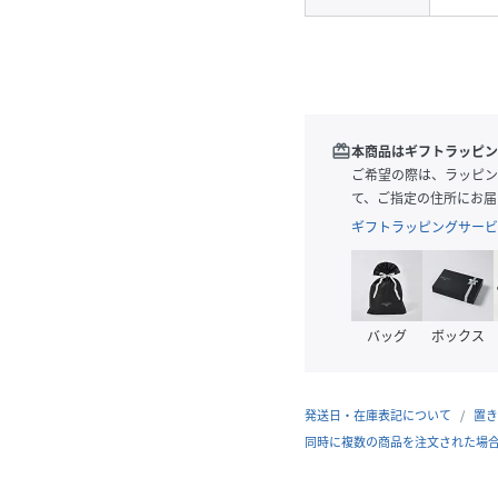
redeem
本商品はギフトラッピン
ご希望の際は、ラッピン
て、ご指定の住所にお届
ギフトラッピングサービ
バッグ
ボックス
発送日・在庫表記について
置き
同時に複数の商品を注文された場