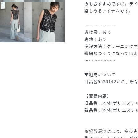
のもおすすめです◎。デ
楽しめるアイテムです。
…………………
透け感：あり
裏地：あり
洗濯方法：クリーニング
繊細なつくりになっていま
…………………
▼組成について
旧品番5520142から、新
【変更内容】
旧品番：本体:ポリエステル
新品番：本体:ポリエステル
※撮影環境により、多少