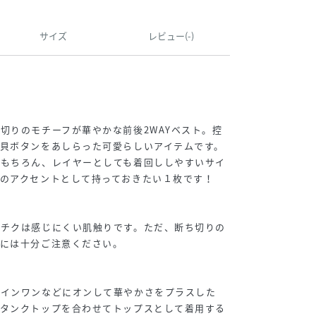
サイズ
レビュー(-)
切りのモチーフが華やかな前後2WAYベスト。控
貝ボタンをあしらった可愛らしいアイテムです。
はもちろん、レイヤーとしても着回ししやすいサイ
のアクセントとして持っておきたい１枚です！
クチクは感じにくい肌触りです。ただ、断ち切りの
いには十分ご注意ください。
ルインワンなどにオンして華やかさをプラスした
やタンクトップを合わせてトップスとして着用する