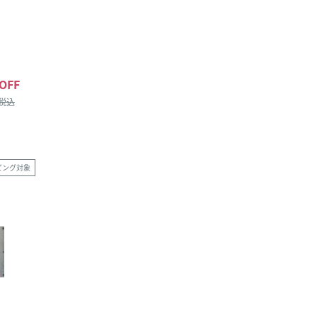
OFF
/税込
ピング対象