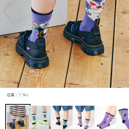
在庫：
F
なし