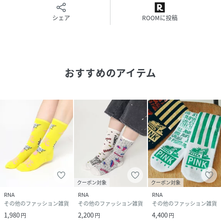
シェア
ROOMに投稿
おすすめのアイテム
クーポン対象
クーポン対象
RNA
RNA
RNA
その他のファッション雑貨
その他のファッション雑貨
その他のファッション雑貨
1,980
2,200
4,400
円
円
円