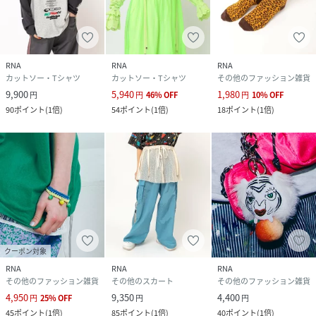
RNA
RNA
RNA
カットソー・Tシャツ
カットソー・Tシャツ
その他のファッション雑貨
9,900
5,940
1,980
円
円
46
%
OFF
円
10
%
OFF
90
ポイント
(
1倍
)
54
ポイント
(
1倍
)
18
ポイント
(
1倍
)
クーポン対象
RNA
RNA
RNA
その他のファッション雑貨
その他のスカート
その他のファッション雑貨
4,950
9,350
4,400
円
25
%
OFF
円
円
45
ポイント
(
1倍
)
85
ポイント
(
1倍
)
40
ポイント
(
1倍
)