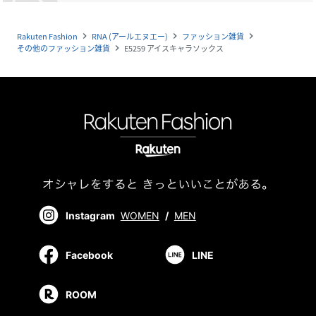
Rakuten Fashion
RNA (アールエヌエー)
ファッション雑貨
navigate_next
navigate_next
navigate_next
その他のファッション雑貨
E5259 アイスキャラソックス
navigate_next
Instagram
WOMEN
/
MEN
Facebook
LINE
ROOM