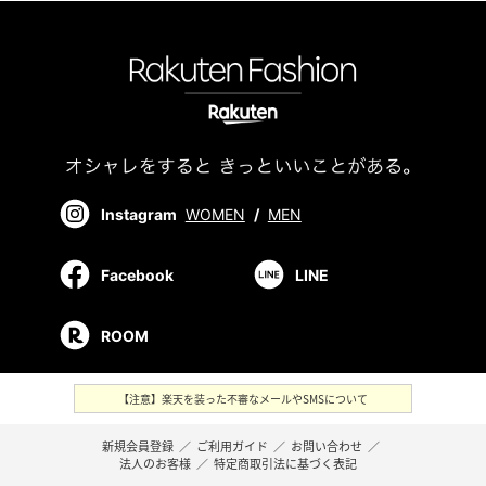
Instagram
WOMEN
/
MEN
Facebook
LINE
ROOM
【注意】楽天を装った不審なメールやSMSについて
新規会員登録
／
ご利用ガイド
／
お問い合わせ
／
法人のお客様
／
特定商取引法に基づく表記