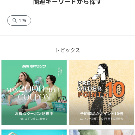
関連キーワードから探す
search
半袖
トピックス