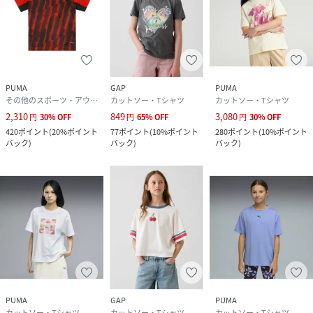
PUMA
GAP
PUMA
その他のスポーツ・アウトドア用品
カットソー・Tシャツ
カットソー・Tシャツ
2,310
849
3,080
円
30
%
OFF
円
65
%
OFF
円
30
%
OFF
420
ポイント
(
20%ポイント
77
ポイント
(
10%ポイント
280
ポイント
(
10%ポイント
バック
)
バック
)
バック
)
PUMA
GAP
PUMA
カットソー・Tシャツ
カットソー・Tシャツ
カットソー・Tシャツ