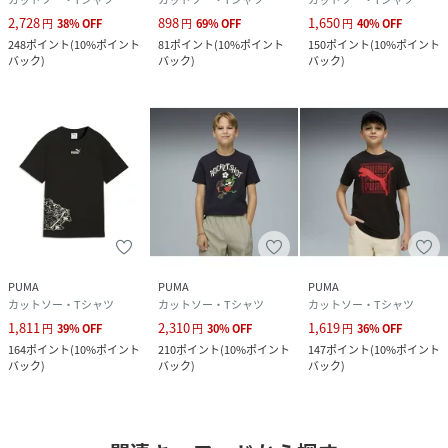
2,728
898
1,650
円
38
%
OFF
円
69
%
OFF
円
40
%
OFF
248
ポイント
(
10%ポイント
81
ポイント
(
10%ポイント
150
ポイント
(
10%ポイント
バック
)
バック
)
バック
)
PUMA
PUMA
PUMA
カットソー・Tシャツ
カットソー・Tシャツ
カットソー・Tシャツ
1,811
2,310
1,619
円
39
%
OFF
円
30
%
OFF
円
36
%
OFF
164
ポイント
(
10%ポイント
210
ポイント
(
10%ポイント
147
ポイント
(
10%ポイント
バック
)
バック
)
バック
)