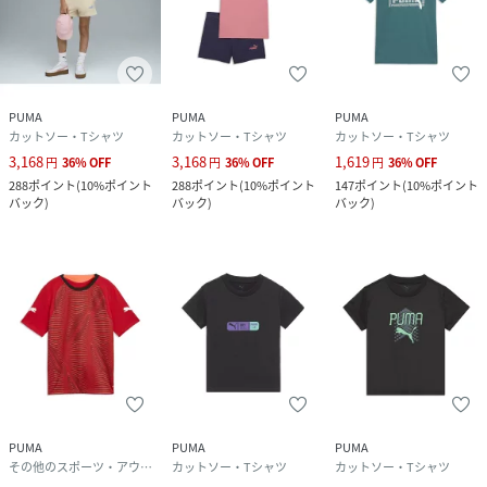
PUMA
PUMA
PUMA
カットソー・Tシャツ
カットソー・Tシャツ
カットソー・Tシャツ
3,168
3,168
1,619
円
36
%
OFF
円
36
%
OFF
円
36
%
OFF
288
ポイント
(
10%ポイント
288
ポイント
(
10%ポイント
147
ポイント
(
10%ポイント
バック
)
バック
)
バック
)
PUMA
PUMA
PUMA
その他のスポーツ・アウトドア用品
カットソー・Tシャツ
カットソー・Tシャツ