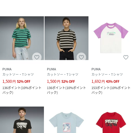
サイズ
120、130、140、150、160
品番
RQ8370_694234
(
694234-25-25-I RQ8370
)
PUMA
PUMA
PUMA
カットソー・Tシャツ
カットソー・Tシャツ
カットソー・Tシャツ
1,500
1,500
1,692
円
52
%
OFF
円
52
%
OFF
円
43
%
OFF
136
ポイント
(
10%ポイント
136
ポイント
(
10%ポイント
153
ポイント
(
10%ポイント
バック
)
バック
)
バック
)