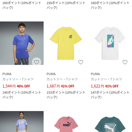
160
ポイント
(
10%ポイント
150
ポイント
(
10%ポイント
160
ポイント
(
10%ポイント
バック
)
バック
)
バック
)
PUMA
PUMA
PUMA
カットソー・Tシャツ
カットソー・Tシャツ
カットソー・Tシャツ
1,544
1,687
1,622
円
46
%
OFF
円
41
%
OFF
円
41
%
OFF
140
ポイント
(
10%ポイント
153
ポイント
(
10%ポイント
147
ポイント
(
10%ポイント
バック
)
バック
)
バック
)