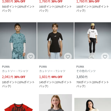
3,080
1,760
1,760
円
30
%
OFF
円
36
%
OFF
円
36
%
OFF
560
ポイント
(
20%ポイント
160
ポイント
(
10%ポイント
160
ポイント
(
10%ポイント
バック
)
バック
)
バック
)
PUMA
PUMA
PUMA
カットソー・Tシャツ
カットソー・Tシャツ
その他のパンツ
2,041
1,601
3,850
円
36
%
OFF
円
44
%
OFF
円
185
ポイント
(
10%ポイント
145
ポイント
(
10%ポイント
700
ポイント
(
20%ポイント
バック
)
バック
)
バック
)