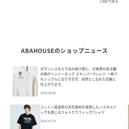
LINEで送る
ABAHOUSE
のショップニュース
ボタンレスならではの抜け感と、立体感のある編
み柄がヘンリーネック スキッパーTシャツ. 一枚で
もシンプルになりすぎず、自然とこなれた印象に
仕上がります。
2026.08.06
コットン高混率の天竺素材を使用したノスタルジ
ックを感じるフォトグラフィックTシャツ
2026.07.24