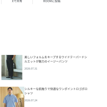
Xで共有
ROOMに投稿
美しいフォルムをキープするワイドテーパードシ
ルエットが魅力のイージーパンツ
2026.07.31
シルキーな肌触りで快適なワンポイントロゴポロ
シャツ
2026.07.24