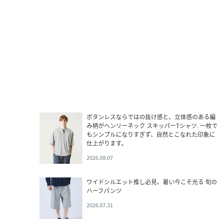
ボタンレスならではの抜け感と、立体感のある編
み柄がヘンリーネック スキッパーTシャツ. 一枚で
もシンプルになりすぎず、自然とこなれた印象に
仕上がります。
2026.08.07
ワイドシルエット推し必見、暑い今こそ光る 旬の
ハーフパンツ
2026.07.31