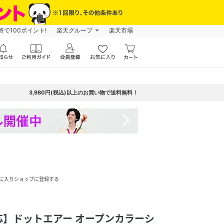
で100ポイント!
楽天グループ
楽天市場
3,980円(税込)以上のお買い物で送料無料！
navigate_next
に入りショップに登録する
】ドットエアー オープンカラーシ