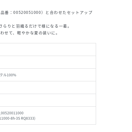
番：00520051000）と合わせたセットアップ
さらりと羽織るだけで様になる一着。
合わせて、軽やかな夏の装いに。
テル100%
_00520011000
11000-8h-3S RQ8333
)