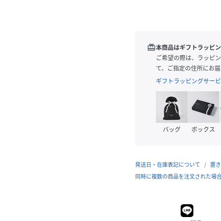
redeem
本商品はギフトラッピン
ご希望の際は、ラッピン
て、ご指定の住所にお届
ギフトラッピングサービ
バッグ
ボックス
発送日・在庫表記について
置き
同時に複数の商品を注文された場