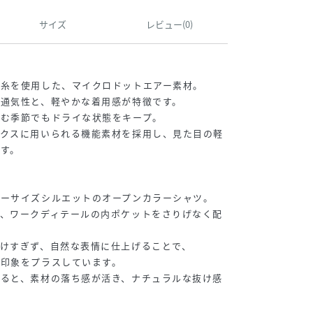
サイズ
レビュー(0)
ン糸を使用した、マイクロドットエアー素材。
通気性と、軽やかな着用感が特徴です。
ばむ季節でもドライな状態をキープ。
ックスに用いられる機能素材を採用し、見た目の軽
す。
バーサイズシルエットのオープンカラーシャツ。
で、ワークディテールの内ポケットをさりげなく配
けすぎず、自然な表情に仕上げることで、
な印象をプラスしています。
すると、素材の落ち感が活き、ナチュラルな抜け感