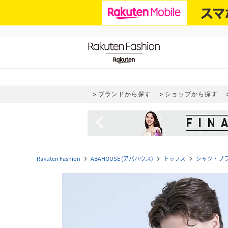
ブランドから探す
ショップから探す
navigate_before
Rakuten Fashion
ABAHOUSE (アバハウス)
トップス
シャツ・ブ
navigate_next
navigate_next
navigate_next