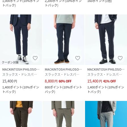
1,000
ポイント
(
10%ポイン
2,200
ポイント
(
10%ポイン
160
ポイント
(
1倍
)
トバック
)
トバック
)
クーポン対象
MACKINTOSH PHILOSOPHY
MACKINTOSH PHILOSOPHY
MACKINTOSH PHILOSOPHY
スラックス・ドレスパンツ
スラックス・ドレスパンツ
スラックス・ドレスパンツ
15,400
8,800
15,400
円
円
60
%
OFF
円
41
%
OFF
1,400
ポイント
(
10%ポイン
800
ポイント
(
10%ポイント
1,400
ポイント
(
10%ポイン
トバック
)
バック
)
トバック
)