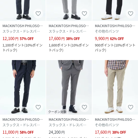
MACKINTOSH PHILOSOPHY
MACKINTOSH PHILOSOPHY
MACKINTOSH PHILOSOPHY
スラックス・ドレスパンツ
スラックス・ドレスパンツ
その他のパンツ
12,100
17,600
9,900
円
57
%
OFF
円
38
%
OFF
円
62
%
OFF
1,100
ポイント
(
10%ポイン
1,600
ポイント
(
10%ポイン
900
ポイント
(
10%ポイント
トバック
)
トバック
)
バック
)
クーポン対象
MACKINTOSH PHILOSOPHY
MACKINTOSH PHILOSOPHY
MACKINTOSH PHILOSOPHY
スラックス・ドレスパンツ
スラックス・ドレスパンツ
その他のパンツ
11,000
24,200
17,600
円
58
%
OFF
円
円
38
%
OFF