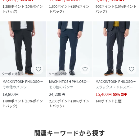
1,280
ポイント
(
10%ポイン
1,600
ポイント
(
10%ポイン
900
ポイント
(
10%ポイント
トバック
)
トバック
)
バック
)
クーポン対象
クーポン対象
MACKINTOSH PHILOSOPHY
MACKINTOSH PHILOSOPHY
MACKINTOSH PHILOSOPHY
その他のパンツ
その他のパンツ
スラックス・ドレスパンツ
19,800
24,200
15,400
円
円
円
50
%
OFF
1,800
ポイント
(
10%ポイン
2,200
ポイント
(
10%ポイン
140
ポイント
(
1倍
)
トバック
)
トバック
)
関連キーワードから探す