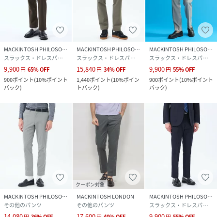
MACKINTOSH PHILOSOPHY
MACKINTOSH PHILOSOPHY
MACKINTOSH PHILOSOPHY
スラックス・ドレスパンツ
スラックス・ドレスパンツ
スラックス・ドレスパンツ
9,900
15,840
9,900
円
65
%
OFF
円
34
%
OFF
円
55
%
OFF
900
ポイント
(
10%ポイント
1,440
ポイント
(
10%ポイン
900
ポイント
(
10%ポイント
バック
)
トバック
)
バック
)
クーポン対象
MACKINTOSH PHILOSOPHY
MACKINTOSH LONDON
MACKINTOSH PHILOSOPHY
その他のパンツ
その他のパンツ
スラックス・ドレスパンツ
14,080
17,600
9,900
円
36
%
OFF
円
40
%
OFF
円
55
%
OFF