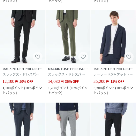
トバック
)
トバック
)
トバック
)
MACKINTOSH PHILOSOPHY
MACKINTOSH PHILOSOPHY
MACKINTOSH PHILOSOPHY
スラックス・ドレスパンツ
スラックス・ドレスパンツ
テーラードジャケット・ブレザー
12,100
14,080
35,200
円
50
%
OFF
円
36
%
OFF
円
15
%
OFF
1,100
ポイント
(
10%ポイン
1,280
ポイント
(
10%ポイン
3,200
ポイント
(
10%ポイン
トバック
)
トバック
)
トバック
)