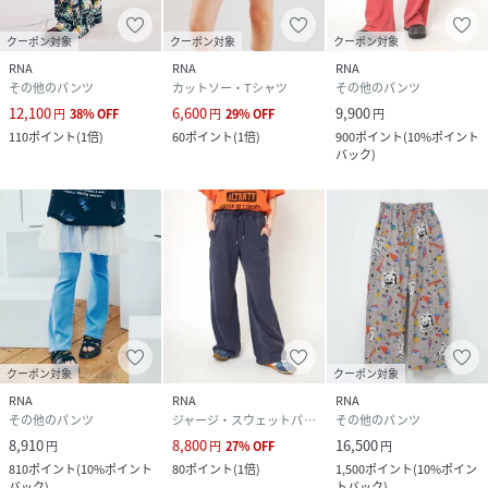
クーポン対象
クーポン対象
クーポン対象
RNA
RNA
RNA
その他のパンツ
カットソー・Tシャツ
その他のパンツ
12,100
6,600
9,900
円
38
%
OFF
円
29
%
OFF
円
110
ポイント
(
1倍
)
60
ポイント
(
1倍
)
900
ポイント
(
10%ポイント
バック
)
クーポン対象
クーポン対象
RNA
RNA
RNA
その他のパンツ
ジャージ・スウェットパンツ
その他のパンツ
8,910
8,800
16,500
円
円
27
%
OFF
円
810
ポイント
(
10%ポイント
80
ポイント
(
1倍
)
1,500
ポイント
(
10%ポイン
バック
)
トバック
)