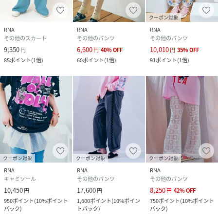
クーポン対象
RNA
RNA
RNA
その他のスカート
その他のパンツ
その他のパンツ
9,350
6,600
10,010
円
円
40
%
OFF
円
35
%
OFF
85
ポイント
(
1倍
)
60
ポイント
(
1倍
)
91
ポイント
(
1倍
)
クーポン対象
クーポン対象
クーポン対象
RNA
RNA
RNA
キャミソール
その他のパンツ
その他のパンツ
10,450
17,600
8,250
円
円
円
42
%
OFF
950
ポイント
(
10%ポイント
1,600
ポイント
(
10%ポイン
750
ポイント
(
10%ポイント
バック
)
トバック
)
バック
)