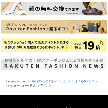
Rakuten Fashion
RNA (アールエヌエー)
パンツ
その他のパンツ
navigate_next
navigate_next
navigate_next
navigate_next
R4460 ヨーリューイチゴフレアパンツ