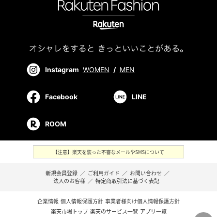
Instagram
WOMEN
/
MEN
Facebook
LINE
ROOM
【注意】楽天を装った不審なメールやSMSについて
新規会員登録
／
ご利用ガイド
／
お問い合わせ
／
法人のお客様
／
特定商取引法に基づく表記
企業情報
個人情報保護方針
事業者様向け個人情報保護方針
楽天市場トップ
楽天のサービス一覧
アプリ一覧