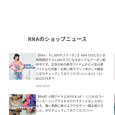
RNA
のショップニュース
【RNA｜￥1,000オフクーポン】RNAではただいま
期間限定で￥1,000オフになるおトクなクーポン配
布中です。注目の秋の新作アイテムから人気の夏
アイテムも対象！お買い物マラソン中のこの機会
にぜひチェックしてみてください>>> 8/11（火）
pm23:59まで
2026.08.05
【RNA】小物アイテムをPICK UP！ いつものコー
ディネートにプラスするだけでグッとおしゃれに
なる、暑い季節に映えるアクセサリー類を揃えま
した。ぜひチェックしてみてください>>>