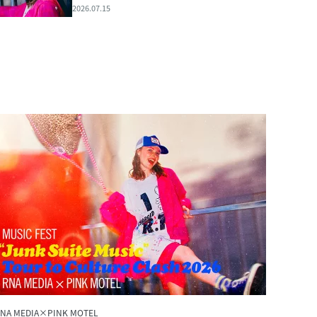
2026.07.15
NA MEDIA×PINK MOTEL