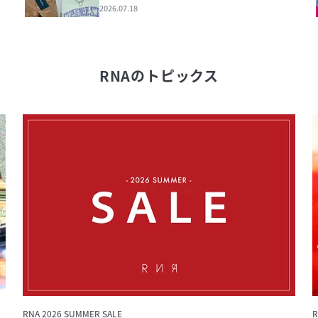
2026.07.18
RNA
のトピックス
RNA 2026 SUMMER SALE
R