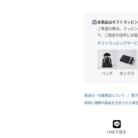
redeem
本商品はギフトラッピン
ご希望の際は、ラッピン
て、ご指定の住所にお届
ギフトラッピングサービ
バッグ
ボックス
発送日・在庫表記について
置き
同時に複数の商品を注文された場
LINEで送る