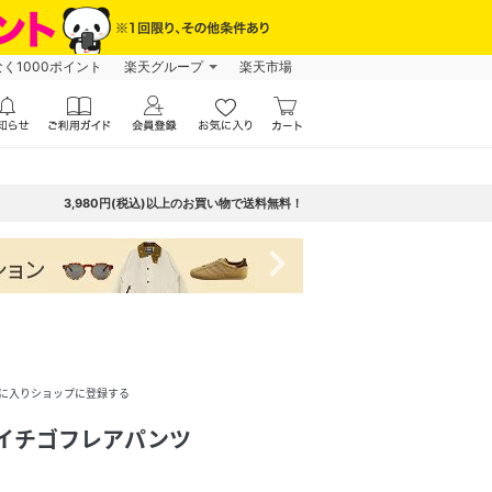
なく1000ポイント
楽天グループ
楽天市場
3,980円(税込)以上のお買い物で送料無料！
navigate_next
に入りショップに登録する
ーイチゴフレアパンツ