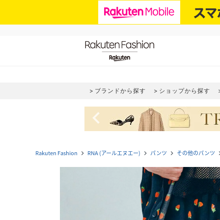
ブランドから探す
ショップから探す
navigate_before
Rakuten Fashion
RNA (アールエヌエー)
パンツ
その他のパンツ
navigate_next
navigate_next
navigate_next
naviga