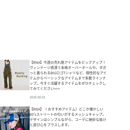
【RNA】今週の売れ筋アイテムをピックアップ！
ヴィンテージ感漂う本格オーバーオールや、ダボ
っと着られるBIGロゴTシャツなど、個性的なアイ
テムからベーシックなアイテムまで多数ラインナ
ップ。今すぐ活躍するアイテムをぜひチェックし
てみてください>>>
2026.08.02
【RNA】〈 おすすめアイテム〉どこか懐かしい
80'sストリートの匂いがするメッシュキャップ。
デザインはシンプルながら、コーデに絶妙な抜け
と遊び心をプラスします。