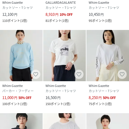
Whim Gazette
GALLARDAGALANTE
Whim Gazette
カットソー・Tシャツ
カットソー・Tシャツ
カットソー・Tシャツ
12,100
8,910
10,450
円
円
10
%
OFF
円
110
ポイント
(
1倍
)
81
ポイント
(
1倍
)
95
ポイント
(
1倍
)
Whim Gazette
Whim Gazette
Whim Gazette
パーカー・フーディー
カットソー・Tシャツ
カットソー・Tシャツ
11,000
16,500
8,250
円
50
%
OFF
円
円
50
%
OFF
100
ポイント
(
1倍
)
150
ポイント
(
1倍
)
75
ポイント
(
1倍
)