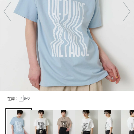
在庫：
F
あり