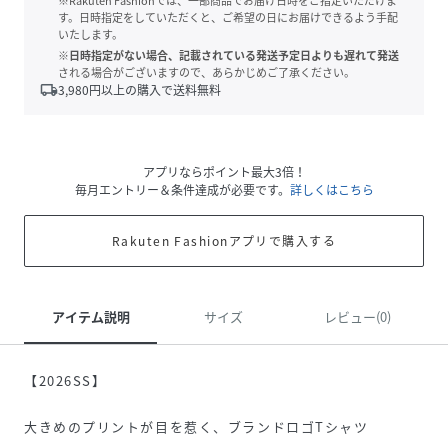
※Rakuten Fashionでは、一部商品でお届け日時をご指定いただけま
す。日時指定をしていただくと、ご希望の日にお届けできるよう手配
いたします。
※日時指定がない場合、記載されている発送予定日よりも遅れて発送
される場合がございますので、あらかじめご了承ください。
local_shipping
3,980
円以上の購入で送料無料
アプリならポイント最大3倍！
毎月エントリー＆条件達成が必要です。
詳しくはこちら
Rakuten Fashionアプリで購入する
アイテム説明
サイズ
レビュー(0)
【2026SS】
大きめのプリントが目を惹く、ブランドロゴTシャツ