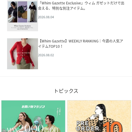
「Whim Gazette Exclusive」ウィム ガゼットだけで出
会える、特別な別注アイテム。
2026.08.04
【Whim Gazette】WEEKLY RANKING｜今週の人気ア
イテムTOP10！
2026.08.02
トピックス