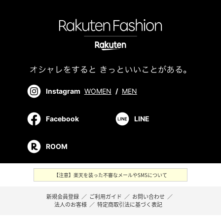
Instagram
WOMEN
/
MEN
Facebook
LINE
ROOM
【注意】楽天を装った不審なメールやSMSについて
新規会員登録
／
ご利用ガイド
／
お問い合わせ
／
法人のお客様
／
特定商取引法に基づく表記