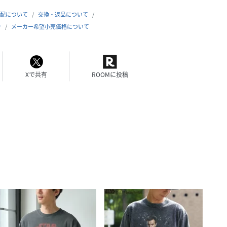
配について
交換・返品について
合
メーカー希望小売価格について
Xで共有
ROOMに投稿