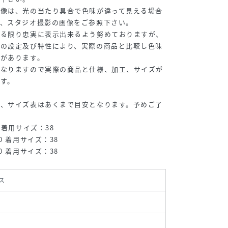
画像は、光の当たり具合で色味が違って見える場合
は、スタジオ撮影の画像をご参照下さい。
来る限り忠実に表示出来るよう努めておりますが、
ーの設定及び特性により、実際の商品と比較し色味
合があります。
となりますので実際の商品と仕様、加工、サイズが
す。
め、サイズ表はあくまで目安となります。予めご了
 着用サイズ：38
0 着用サイズ：38
0 着用サイズ：38
ス