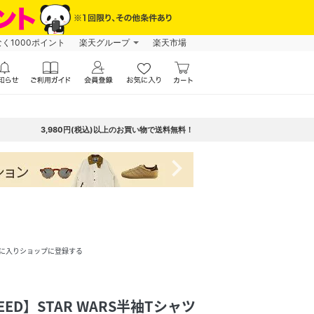
なく1000ポイント
楽天グループ
楽天市場
3,980円(税込)以上のお買い物で送料無料！
navigate_next
に入りショップに登録する
PEED】STAR WARS半袖Tシャツ