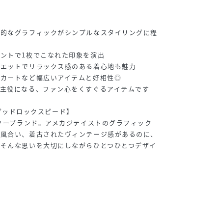
象的なグラフィックがシンプルなスタイリングに程
ントで1枚でこなれた印象を演出
ルエットでリラックス感のある着心地も魅力
スカートなど幅広いアイテムと好相性◎
主役になる、ファン心をくすぐるアイテムです
D/グッドロックスピード】
トソーブランド。アメカジテイストのグラフィック
な風合い、着古されたヴィンテージ感があるのに、
。そんな思いを大切にしながらひとつひとつデザイ