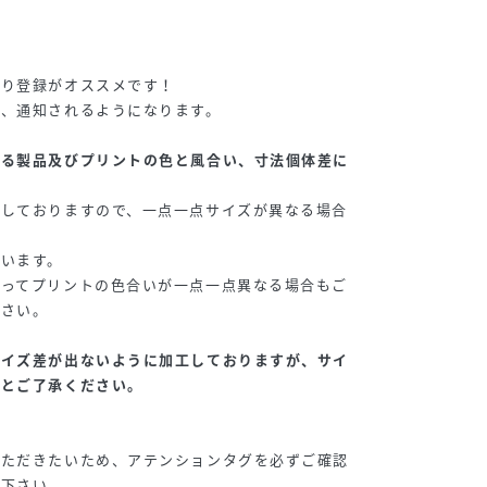
◇
入り登録がオススメです！
が、通知されるようになります。
よる製品及びプリントの色と風合い、寸法個体差に
施しておりますので、一点一点サイズが異なる場合
います。
よってプリントの色合いが一点一点異なる場合もご
下さい。
サイズ差が出ないように加工しておりますが、サイ
ことご了承ください。
いただきたいため、アテンションタグを必ずご確認
い下さい。