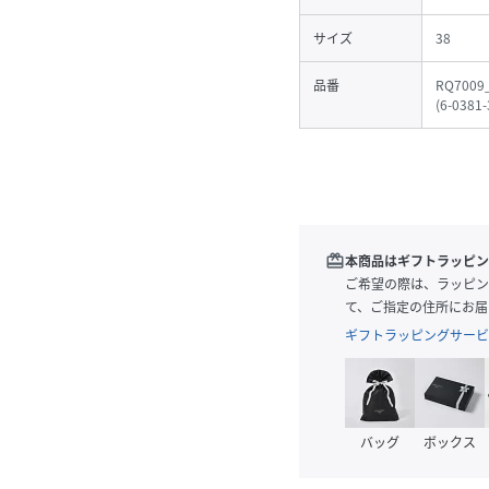
サイズ
38
品番
RQ7009
(
6-0381-
redeem
本商品はギフトラッピン
ご希望の際は、ラッピン
て、ご指定の住所にお届
ギフトラッピングサービ
バッグ
ボックス