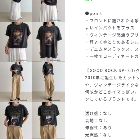
●point
・フロントに施された印
よいインパクトをプラス
・ヴィンテージ感漂うプリ
・程よくゆとりのあるシ
・デニムやスラックス、
・一枚でコーディネートの
【GOOD ROCK SPEE
2010年に誕生したカッ
や、ヴィンテージライク
何故かどこかイマっぽい
ンしているブランドです。
透け感：なし
裏地：なし
伸縮性：あり
光沢感：なし