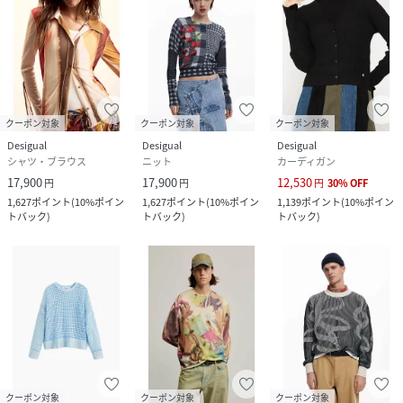
クーポン対象
クーポン対象
クーポン対象
Desigual
Desigual
Desigual
シャツ・ブラウス
ニット
カーディガン
17,900
17,900
12,530
円
円
円
30
%
OFF
1,627
ポイント
(
10%ポイン
1,627
ポイント
(
10%ポイン
1,139
ポイント
(
10%ポイン
トバック
)
トバック
)
トバック
)
クーポン対象
クーポン対象
クーポン対象