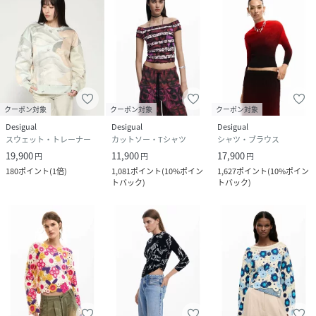
クーポン対象
クーポン対象
クーポン対象
Desigual
Desigual
Desigual
スウェット・トレーナー
カットソー・Tシャツ
シャツ・ブラウス
19,900
11,900
17,900
円
円
円
180
ポイント
(
1倍
)
1,081
ポイント
(
10%ポイン
1,627
ポイント
(
10%ポイン
トバック
)
トバック
)