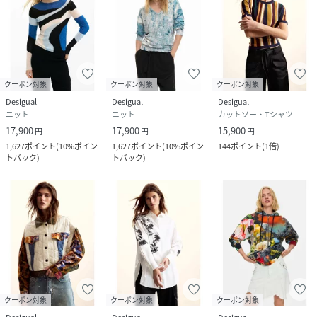
クーポン対象
クーポン対象
クーポン対象
Desigual
Desigual
Desigual
ニット
ニット
カットソー・Tシャツ
17,900
17,900
15,900
円
円
円
1,627
ポイント
(
10%ポイン
1,627
ポイント
(
10%ポイン
144
ポイント
(
1倍
)
トバック
)
トバック
)
クーポン対象
クーポン対象
クーポン対象