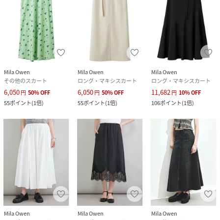
Mila Owen
Mila Owen
Mila Owen
その他のスカート
ロング・マキシスカート
ロング・マキシスカート
6,050
6,050
11,682
円
50
%
OFF
円
50
%
OFF
円
10
%
OFF
55
ポイント
(
1倍
)
55
ポイント
(
1倍
)
106
ポイント
(
1倍
)
Mila Owen
Mila Owen
Mila Owen