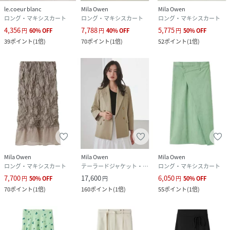
le.coeur blanc
Mila Owen
Mila Owen
ロング・マキシスカート
ロング・マキシスカート
ロング・マキシスカート
4,356
7,788
5,775
円
60
%
OFF
円
40
%
OFF
円
50
%
OFF
39
ポイント
(
1倍
)
70
ポイント
(
1倍
)
52
ポイント
(
1倍
)
Mila Owen
Mila Owen
Mila Owen
ロング・マキシスカート
テーラードジャケット・ブレザー
ロング・マキシスカート
7,700
17,600
6,050
円
50
%
OFF
円
円
50
%
OFF
70
ポイント
(
1倍
)
160
ポイント
(
1倍
)
55
ポイント
(
1倍
)