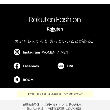
Instagram
WOMEN
/
MEN
Facebook
LINE
ROOM
【注意】楽天を装った不審なメールやSMSについて
新規会員登録
／
ご利用ガイド
／
お問い合わせ
／
法人のお客様
／
特定商取引法に基づく表記