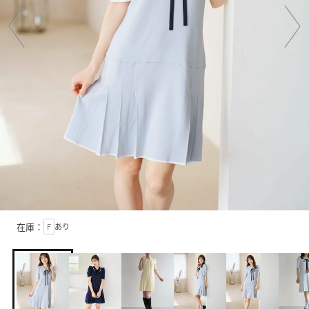
在庫：
F
あり