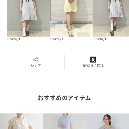
150cm / F
156cm / F
150cm / F
シェア
ROOMに投稿
おすすめのアイテム