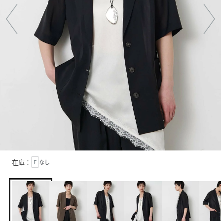
在庫：
F
なし