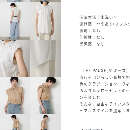
--------------------------
洗濯方法：水洗い可
透け感：ややあり(オフホ
裏地：なし
伸縮性：なし
光沢感：なし
--------------------------
- THE PAUSE(ザ ポーズ) 
流行を自分らしい発想で切
色のグラデーション、ヴィ
のようなクローゼットの中
ンを楽しむ。
そんな、自由なライフスタ
ュアルスタイルを提案しま