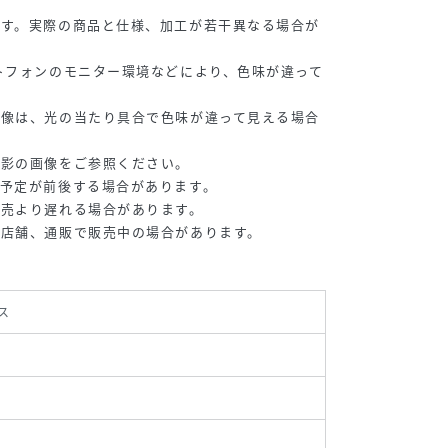
です。実際の商品と仕様、加工が若干異なる場合が
トフォンのモニター環境などにより、色味が違って
画像は、光の当たり具合で色味が違って見える場合
撮影の画像をご参照ください。
予定が前後する場合があります。
販売より遅れる場合があります。
の店舗、通販で販売中の場合があります。
ス