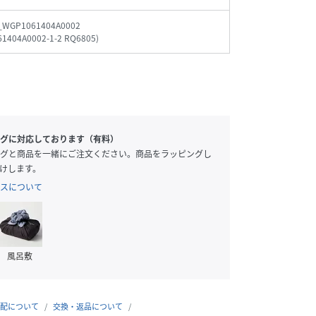
_WGP1061404A0002
1404A0002-1-2 RQ6805
)
 / F
166cm / F
160cm / F
162cm / F
グに対応しております（有料）
グと商品を一緒にご注文ください。商品をラッピングし
けします。
スについて
風呂敷
配について
交換・返品について