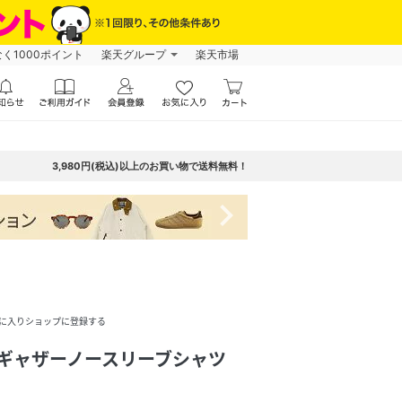
なく1000ポイント
楽天グループ
楽天市場
3,980円(税込)以上のお買い物で送料無料！
navigate_next
に入りショップに登録する
】袖ギャザーノースリーブシャツ