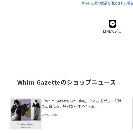
同時に複数の商品を注文された場
LINEで送る
Whim Gazette
のショップニュース
「Whim Gazette Exclusive」ウィム ガゼットだけ
で出会える、特別な別注アイテム。
2026.08.04