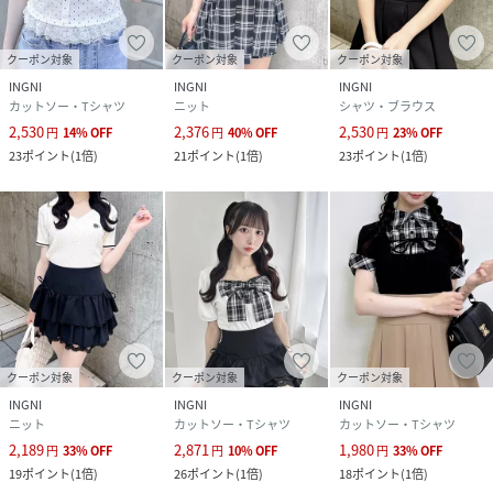
クーポン対象
クーポン対象
クーポン対象
INGNI
INGNI
INGNI
カットソー・Tシャツ
ニット
シャツ・ブラウス
2,530
2,376
2,530
円
14
%
OFF
円
40
%
OFF
円
23
%
OFF
23
ポイント
(
1倍
)
21
ポイント
(
1倍
)
23
ポイント
(
1倍
)
クーポン対象
クーポン対象
クーポン対象
INGNI
INGNI
INGNI
ニット
カットソー・Tシャツ
カットソー・Tシャツ
2,189
2,871
1,980
円
33
%
OFF
円
10
%
OFF
円
33
%
OFF
19
ポイント
(
1倍
)
26
ポイント
(
1倍
)
18
ポイント
(
1倍
)