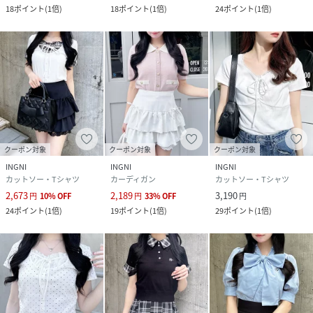
18
ポイント
(
1倍
)
18
ポイント
(
1倍
)
24
ポイント
(
1倍
)
クーポン対象
クーポン対象
クーポン対象
INGNI
INGNI
INGNI
カットソー・Tシャツ
カーディガン
カットソー・Tシャツ
2,673
2,189
3,190
円
10
%
OFF
円
33
%
OFF
円
24
ポイント
(
1倍
)
19
ポイント
(
1倍
)
29
ポイント
(
1倍
)