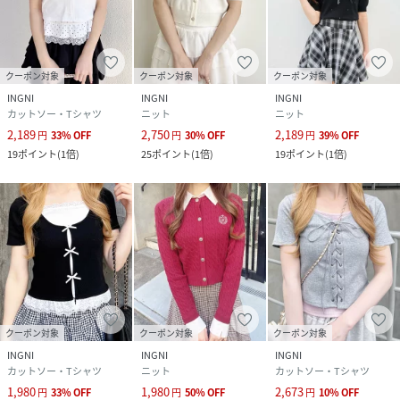
クーポン対象
クーポン対象
クーポン対象
INGNI
INGNI
INGNI
カットソー・Tシャツ
ニット
ニット
2,189
2,750
2,189
円
33
%
OFF
円
30
%
OFF
円
39
%
OFF
19
ポイント
(
1倍
)
25
ポイント
(
1倍
)
19
ポイント
(
1倍
)
クーポン対象
クーポン対象
クーポン対象
INGNI
INGNI
INGNI
カットソー・Tシャツ
ニット
カットソー・Tシャツ
1,980
1,980
2,673
円
33
%
OFF
円
50
%
OFF
円
10
%
OFF