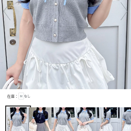
在庫：
M
なし