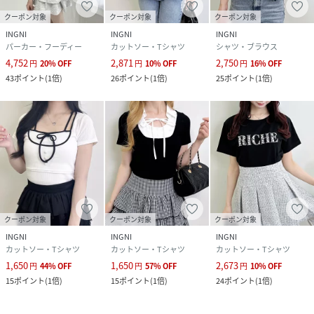
クーポン対象
クーポン対象
クーポン対象
INGNI
INGNI
INGNI
パーカー・フーディー
カットソー・Tシャツ
シャツ・ブラウス
4,752
2,871
2,750
円
20
%
OFF
円
10
%
OFF
円
16
%
OFF
43
ポイント
(
1倍
)
26
ポイント
(
1倍
)
25
ポイント
(
1倍
)
クーポン対象
クーポン対象
クーポン対象
INGNI
INGNI
INGNI
カットソー・Tシャツ
カットソー・Tシャツ
カットソー・Tシャツ
1,650
1,650
2,673
円
44
%
OFF
円
57
%
OFF
円
10
%
OFF
15
ポイント
(
1倍
)
15
ポイント
(
1倍
)
24
ポイント
(
1倍
)