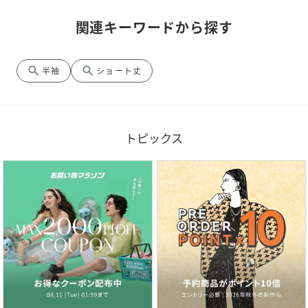
関連キーワードから探す
search
search
半袖
ショート丈
トピックス