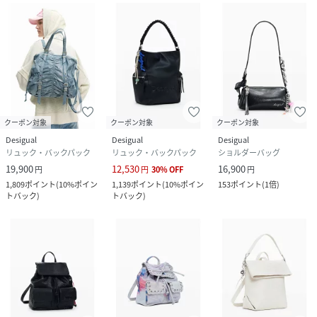
クーポン対象
クーポン対象
クーポン対象
Desigual
Desigual
Desigual
リュック・バックパック
リュック・バックパック
ショルダーバッグ
19,900
12,530
16,900
円
円
30
%
OFF
円
1,809
ポイント
(
10%ポイン
1,139
ポイント
(
10%ポイン
153
ポイント
(
1倍
)
トバック
)
トバック
)