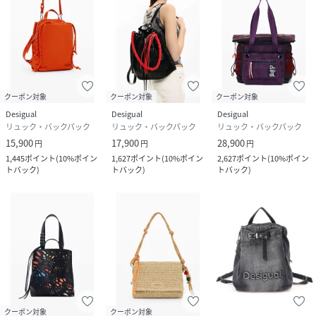
クーポン対象
クーポン対象
クーポン対象
Desigual
Desigual
Desigual
リュック・バックパック
リュック・バックパック
リュック・バックパック
15,900
17,900
28,900
円
円
円
1,445
ポイント
(
10%ポイン
1,627
ポイント
(
10%ポイン
2,627
ポイント
(
10%ポイン
トバック
)
トバック
)
トバック
)
クーポン対象
クーポン対象