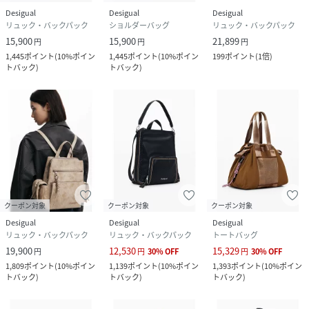
Desigual
Desigual
Desigual
リュック・バックパック
ショルダーバッグ
リュック・バックパック
15,900
15,900
21,899
円
円
円
1,445
ポイント
(
10%ポイン
1,445
ポイント
(
10%ポイン
199
ポイント
(
1倍
)
トバック
)
トバック
)
クーポン対象
クーポン対象
クーポン対象
Desigual
Desigual
Desigual
リュック・バックパック
リュック・バックパック
トートバッグ
19,900
12,530
15,329
円
円
30
%
OFF
円
30
%
OFF
1,809
ポイント
(
10%ポイン
1,139
ポイント
(
10%ポイン
1,393
ポイント
(
10%ポイン
トバック
)
トバック
)
トバック
)