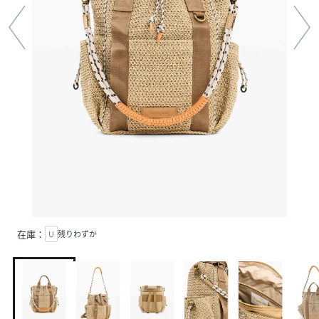
在庫：
U
残りわずか