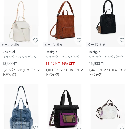
クーポン対象
クーポン対象
クーポン対象
Desigual
Desigual
Desigual
リュック・バックパック
リュック・バックパック
リュック・バックパック
13,900
11,129
15,900
円
円
30
%
OFF
円
1,263
ポイント
(
10%ポイン
1,011
ポイント
(
10%ポイン
1,445
ポイント
(
10%ポイン
トバック
)
トバック
)
トバック
)