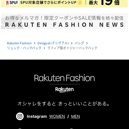
Rakuten Fashion
Desigual (デシグアル)
バッグ
navigate_next
navigate_next
navigate_next
リュック・バックパック
ラフィア製ボイジャーバックパック
navigate_next
Instagram
WOMEN
/
MEN