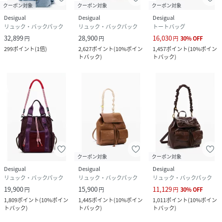
クーポン対象
クーポン対象
クーポン対象
Desigual
Desigual
Desigual
リュック・バックパック
リュック・バックパック
トートバッグ
32,899
28,900
16,030
円
円
円
30
%
OFF
299
ポイント
(
1倍
)
2,627
ポイント
(
10%ポイン
1,457
ポイント
(
10%ポイン
トバック
)
トバック
)
クーポン対象
クーポン対象
Desigual
Desigual
Desigual
リュック・バックパック
リュック・バックパック
リュック・バックパック
19,900
15,900
11,129
円
円
円
30
%
OFF
1,809
ポイント
(
10%ポイン
1,445
ポイント
(
10%ポイン
1,011
ポイント
(
10%ポイン
トバック
)
トバック
)
トバック
)