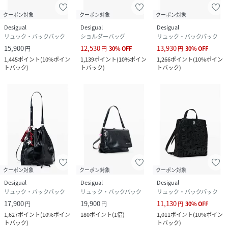
クーポン対象
クーポン対象
クーポン対象
Desigual
Desigual
Desigual
リュック・バックパック
ショルダーバッグ
リュック・バックパック
15,900
12,530
13,930
円
円
30
%
OFF
円
30
%
OFF
1,445
ポイント
(
10%ポイン
1,139
ポイント
(
10%ポイン
1,266
ポイント
(
10%ポイン
トバック
)
トバック
)
トバック
)
クーポン対象
クーポン対象
クーポン対象
Desigual
Desigual
Desigual
リュック・バックパック
リュック・バックパック
リュック・バックパック
17,900
19,900
11,130
円
円
円
30
%
OFF
1,627
ポイント
(
10%ポイン
180
ポイント
(
1倍
)
1,011
ポイント
(
10%ポイン
トバック
)
トバック
)