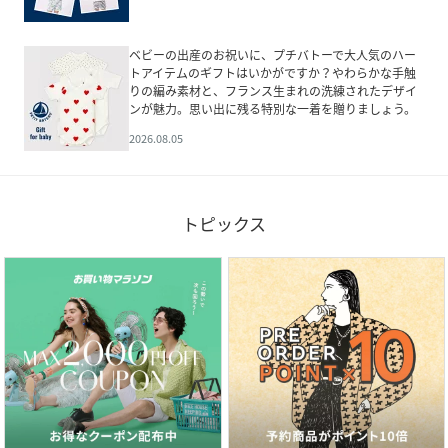
ベビーの出産のお祝いに、プチバトーで大人気のハー
トアイテムのギフトはいかがですか？やわらかな手触
りの編み素材と、フランス生まれの洗練されたデザイ
ンが魅力。思い出に残る特別な一着を贈りましょう。
2026.08.05
トピックス