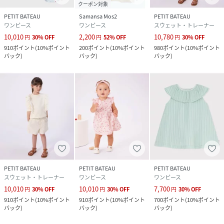
クーポン対象
PETIT BATEAU
Samansa Mos2
PETIT BATEAU
ワンピース
ワンピース
スウェット・トレーナー
10,010
2,200
10,780
円
30
%
OFF
円
52
%
OFF
円
30
%
OFF
910
ポイント
(
10%ポイント
200
ポイント
(
10%ポイント
980
ポイント
(
10%ポイント
バック
)
バック
)
バック
)
PETIT BATEAU
PETIT BATEAU
PETIT BATEAU
スウェット・トレーナー
ワンピース
ワンピース
10,010
10,010
7,700
円
30
%
OFF
円
30
%
OFF
円
30
%
OFF
910
ポイント
(
10%ポイント
910
ポイント
(
10%ポイント
700
ポイント
(
10%ポイント
バック
)
バック
)
バック
)