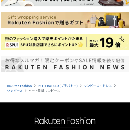
Rakuten Fashion
PETIT BATEAU (プチバトー)
ワンピース・ドレス
navigate_next
navigate_next
navigate_next
ワンピース
ハート刺繍ワンピース
navigate_next