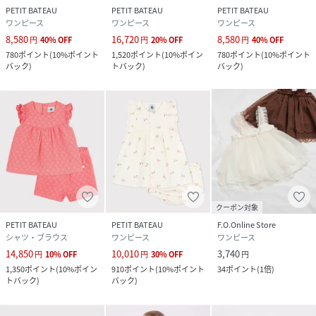
PETIT BATEAU
PETIT BATEAU
PETIT BATEAU
ワンピース
ワンピース
ワンピース
8,580
16,720
8,580
円
40
%
OFF
円
20
%
OFF
円
40
%
OFF
780
ポイント
(
10%ポイント
1,520
ポイント
(
10%ポイン
780
ポイント
(
10%ポイント
バック
)
トバック
)
バック
)
クーポン対象
PETIT BATEAU
PETIT BATEAU
F.O.Online Store
シャツ・ブラウス
ワンピース
ワンピース
14,850
10,010
3,740
円
10
%
OFF
円
30
%
OFF
円
1,350
ポイント
(
10%ポイン
910
ポイント
(
10%ポイント
34
ポイント
(
1倍
)
トバック
)
バック
)