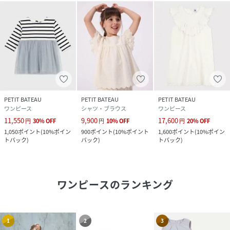
PETIT BATEAU
PETIT BATEAU
PETIT BATEAU
ワンピース
シャツ・ブラウス
ワンピース
11,550
9,900
17,600
円
30
%
OFF
円
10
%
OFF
円
20
%
OFF
1,050
ポイント
(
10%ポイン
900
ポイント
(
10%ポイント
1,600
ポイント
(
10%ポイン
トバック
)
バック
)
トバック
)
ワンピース
のランキング
1
2
3