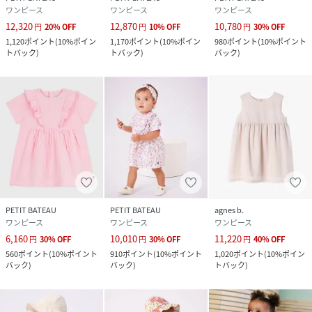
ワンピース
ワンピース
ワンピース
12,320
12,870
10,780
円
20
%
OFF
円
10
%
OFF
円
30
%
OFF
1,120
ポイント
(
10%ポイン
1,170
ポイント
(
10%ポイン
980
ポイント
(
10%ポイント
トバック
)
トバック
)
バック
)
PETIT BATEAU
PETIT BATEAU
agnes b.
ワンピース
ワンピース
ワンピース
6,160
10,010
11,220
円
30
%
OFF
円
30
%
OFF
円
40
%
OFF
560
ポイント
(
10%ポイント
910
ポイント
(
10%ポイント
1,020
ポイント
(
10%ポイン
バック
)
バック
)
トバック
)