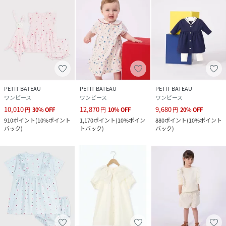
PETIT BATEAU
PETIT BATEAU
PETIT BATEAU
ワンピース
ワンピース
ワンピース
10,010
12,870
9,680
円
30
%
OFF
円
10
%
OFF
円
20
%
OFF
910
ポイント
(
10%ポイント
1,170
ポイント
(
10%ポイン
880
ポイント
(
10%ポイント
バック
)
トバック
)
バック
)