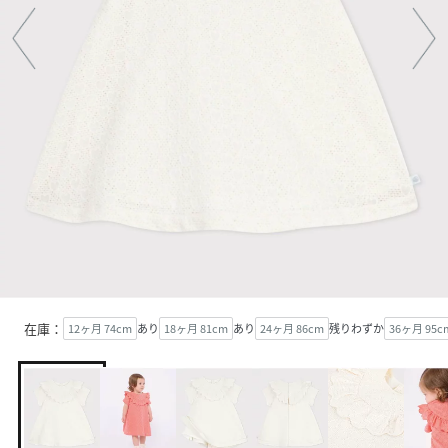
在庫：
12ヶ月 74cm
あり
18ヶ月 81cm
あり
24ヶ月 86cm
残りわずか
36ヶ月 95c