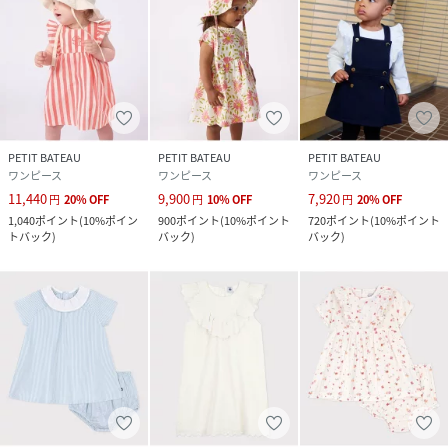
PETIT BATEAU
PETIT BATEAU
PETIT BATEAU
ワンピース
ワンピース
ワンピース
11,440
9,900
7,920
円
20
%
OFF
円
10
%
OFF
円
20
%
OFF
1,040
ポイント
(
10%ポイン
900
ポイント
(
10%ポイント
720
ポイント
(
10%ポイント
トバック
)
バック
)
バック
)