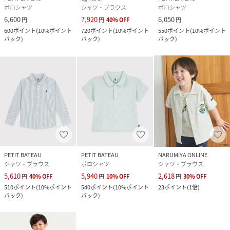
ポロシャツ
シャツ・ブラウス
ポロシャツ
6,600
7,920
6,050
円
円
40
%
OFF
円
600
ポイント
(
10%ポイント
720
ポイント
(
10%ポイント
550
ポイント
(
10%ポイント
バック
)
バック
)
バック
)
PETIT BATEAU
PETIT BATEAU
NARUMIYA ONLINE
シャツ・ブラウス
ポロシャツ
シャツ・ブラウス
5,610
5,940
2,618
円
40
%
OFF
円
10
%
OFF
円
30
%
OFF
510
ポイント
(
10%ポイント
540
ポイント
(
10%ポイント
23
ポイント
(
1倍
)
バック
)
バック
)