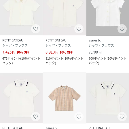
PETIT BATEAU
PETIT BATEAU
agnes b.
シャツ・ブラウス
シャツ・ブラウス
シャツ・ブラウス
7,425
8,910
7,700
円
10
%
OFF
円
10
%
OFF
円
675
ポイント
(
10%ポイント
810
ポイント
(
10%ポイント
700
ポイント
(
10%ポイント
バック
)
バック
)
バック
)
PETIT BATEAU
agnes b.
PETIT BATEAU