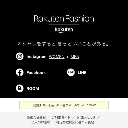
Instagram
WOMEN
/
MEN
Facebook
LINE
ROOM
【注意】楽天を装った不審なメールやSMSについて
新規会員登録
／
ご利用ガイド
／
お問い合わせ
／
法人のお客様
／
特定商取引法に基づく表記