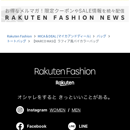
Rakuten Fashion
MICA＆DEAL (マイカアンドディール)
バッグ
navigate_next
navigate_next
navigate_next
トートバッグ
【MARCO MASI】ラフィア風バイカラーバッグ
navigate_next
Instagram
WOMEN
/
MEN
Facebook
LINE