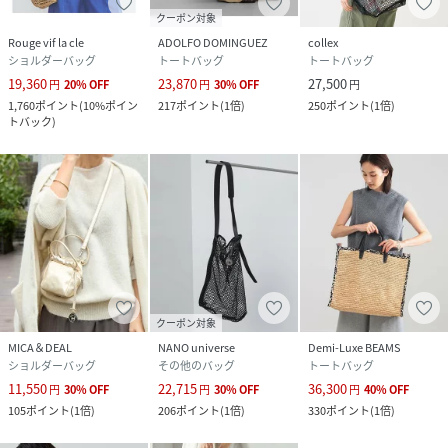
クーポン対象
Rouge vif la cle
ADOLFO DOMINGUEZ
collex
ショルダーバッグ
トートバッグ
トートバッグ
19,360
23,870
27,500
円
20
%
OFF
円
30
%
OFF
円
1,760
ポイント
(
10%ポイン
217
ポイント
(
1倍
)
250
ポイント
(
1倍
)
トバック
)
クーポン対象
MICA＆DEAL
NANO universe
Demi-Luxe BEAMS
ショルダーバッグ
その他のバッグ
トートバッグ
11,550
22,715
36,300
円
30
%
OFF
円
30
%
OFF
円
40
%
OFF
105
ポイント
(
1倍
)
206
ポイント
(
1倍
)
330
ポイント
(
1倍
)