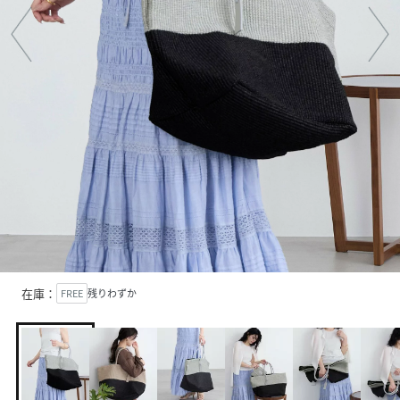
在庫：
FREE
残りわずか