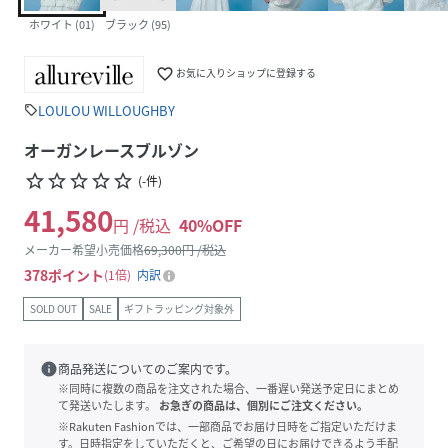
ホワイト (01)
ブラック (95)
favorite_border
お気に入りショップに登録する
LOULOU WILLOUGHBY
sell
オーガンレースブルゾン
star_border
star_border
star_border
star_border
star_border
(
-
件
)
41,580
円 /税込
40
%OFF
メーカー希望小売価格
69,300
円 /税込
378
ポイント
1倍
内訳
SOLD OUT
SALE
ギフトラッピング対象外
info
商品発送についてのご案内です。
※同時に複数の商品を注文された場合、一番遅い発送予定日にまとめ
て発送いたします。
お急ぎの商品は、個別にご注文ください。
※Rakuten Fashionでは、一部商品でお届け日時をご指定いただけま
す。日時指定をしていただくと、ご希望の日にお届けできるよう手配