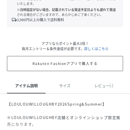
いたします。
※日時指定がない場合、記載されている発送予定日よりも遅れて発送
される場合がございますので、あらかじめご了承ください。
local_shipping
3,980
円以上の購入で送料無料
アプリならポイント最大3倍！
毎月エントリー＆条件達成が必要です。
詳しくはこちら
Rakuten Fashionアプリで購入する
アイテム説明
サイズ
レビュー(-)
【LOULOUWILLOUGHBY2026Spring&Summer】
※LOULOUWILLOUGHBY店舗とオンラインショップ限定販
売になります。