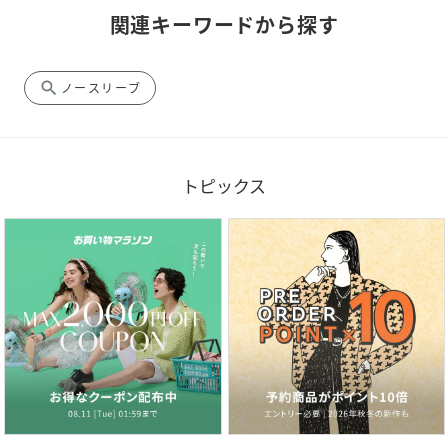
関連キーワードから探す
search
ノースリーブ
トピックス